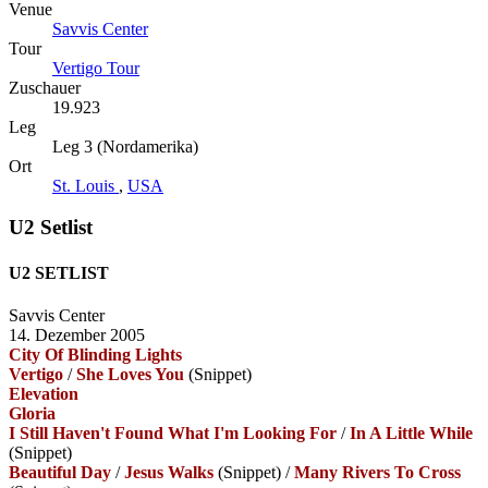
Venue
Savvis Center
Tour
Vertigo Tour
Zuschauer
19.923
Leg
Leg 3 (Nordamerika)
Ort
St. Louis
,
USA
U2 Setlist
U2 SETLIST
Savvis Center
14. Dezember 2005
City Of Blinding Lights
Vertigo
/
She Loves You
(Snippet)
Elevation
Gloria
I Still Haven't Found What I'm Looking For
/
In A Little While
(Snippet)
Beautiful Day
/
Jesus Walks
(Snippet)
/
Many Rivers To Cross