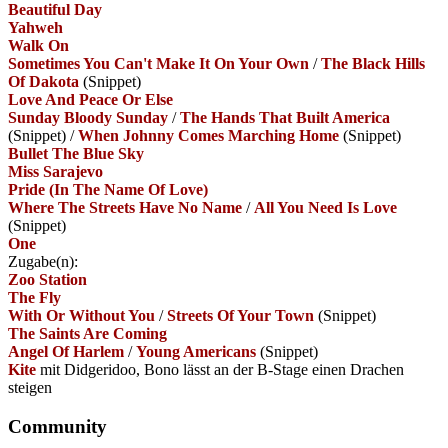
Beautiful Day
Yahweh
Walk On
Sometimes You Can't Make It On Your Own
/
The Black Hills
Of Dakota
(Snippet)
Love And Peace Or Else
Sunday Bloody Sunday
/
The Hands That Built America
(Snippet)
/
When Johnny Comes Marching Home
(Snippet)
Bullet The Blue Sky
Miss Sarajevo
Pride (In The Name Of Love)
Where The Streets Have No Name
/
All You Need Is Love
(Snippet)
One
Zugabe(n):
Zoo Station
The Fly
With Or Without You
/
Streets Of Your Town
(Snippet)
The Saints Are Coming
Angel Of Harlem
/
Young Americans
(Snippet)
Kite
mit Didgeridoo, Bono lässt an der B-Stage einen Drachen
steigen
Community