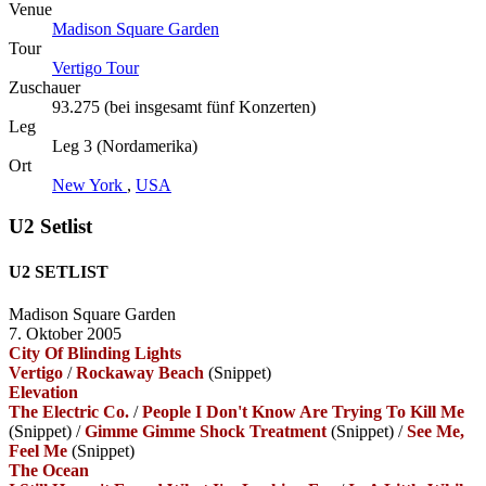
Venue
Madison Square Garden
Tour
Vertigo Tour
Zuschauer
93.275 (bei insgesamt fünf Konzerten)
Leg
Leg 3 (Nordamerika)
Ort
New York
,
USA
U2 Setlist
U2 SETLIST
Madison Square Garden
7. Oktober 2005
City Of Blinding Lights
Vertigo
/
Rockaway Beach
(Snippet)
Elevation
The Electric Co.
/
People I Don't Know Are Trying To Kill Me
(Snippet)
/
Gimme Gimme Shock Treatment
(Snippet)
/
See Me,
Feel Me
(Snippet)
The Ocean