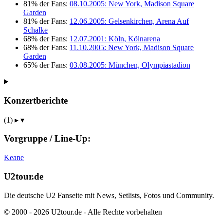
81% der Fans:
08.10.2005: New York, Madison Square
Garden
81% der Fans:
12.06.2005: Gelsenkirchen, Arena Auf
Schalke
68% der Fans:
12.07.2001: Köln, Kölnarena
68% der Fans:
11.10.2005: New York, Madison Square
Garden
65% der Fans:
03.08.2005: München, Olympiastadion
Konzertberichte
(1)
▸
▾
Vorgruppe / Line-Up:
Keane
U2tour.de
Die deutsche U2 Fanseite mit News, Setlists, Fotos und Community.
© 2000 - 2026 U2tour.de - Alle Rechte vorbehalten