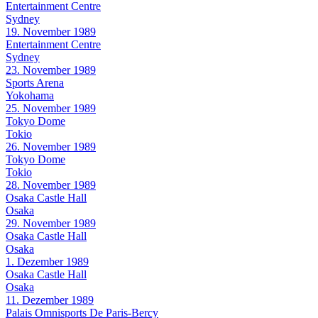
Entertainment Centre
Sydney
19. November 1989
Entertainment Centre
Sydney
23. November 1989
Sports Arena
Yokohama
25. November 1989
Tokyo Dome
Tokio
26. November 1989
Tokyo Dome
Tokio
28. November 1989
Osaka Castle Hall
Osaka
29. November 1989
Osaka Castle Hall
Osaka
1. Dezember 1989
Osaka Castle Hall
Osaka
11. Dezember 1989
Palais Omnisports De Paris-Bercy