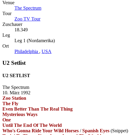
Venue
The Spectrum
Tour
Zoo TV Tour
Zuschauer
18.349
Leg
Leg 1 (Nordamerika)
Ort
Philadelphia
,
USA
U2 Setlist
U2 SETLIST
The Spectrum
10. März 1992
Zoo Station
The Fly
Even Better Than The Real Thing
Mysterious Ways
One
Until The End Of The World
Who's Gonna Ride Your Wild Horses
/
Spanish Eyes
(Snippet)