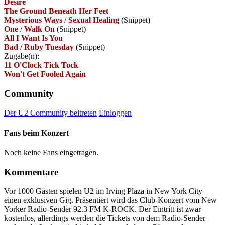
Desire
The Ground Beneath Her Feet
Mysterious Ways
/
Sexual Healing
(Snippet)
One
/
Walk On
(Snippet)
All I Want Is You
Bad
/
Ruby Tuesday
(Snippet)
Zugabe(n):
11 O'Clock Tick Tock
Won't Get Fooled Again
Community
Der U2 Community beitreten
Einloggen
Fans beim Konzert
Noch keine Fans eingetragen.
Kommentare
Vor 1000 Gästen spielen U2 im Irving Plaza in New York City
einen exklusiven Gig. Präsentiert wird das Club-Konzert vom New
Yorker Radio-Sender 92.3 FM K-ROCK. Der Eintritt ist zwar
kostenlos, allerdings werden die Tickets von dem Radio-Sender