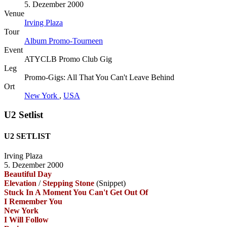
5. Dezember 2000
Venue
Irving Plaza
Tour
Album Promo-Tourneen
Event
ATYCLB Promo Club Gig
Leg
Promo-Gigs: All That You Can't Leave Behind
Ort
New York
,
USA
U2 Setlist
U2 SETLIST
Irving Plaza
5. Dezember 2000
Beautiful Day
Elevation
/
Stepping Stone
(Snippet)
Stuck In A Moment You Can't Get Out Of
I Remember You
New York
I Will Follow