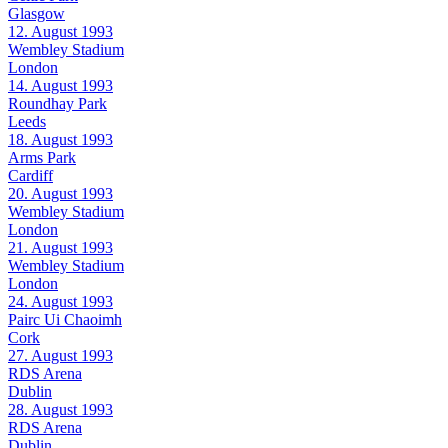
Glasgow
12. August 1993
Wembley Stadium
London
14. August 1993
Roundhay Park
Leeds
18. August 1993
Arms Park
Cardiff
20. August 1993
Wembley Stadium
London
21. August 1993
Wembley Stadium
London
24. August 1993
Pairc Ui Chaoimh
Cork
27. August 1993
RDS Arena
Dublin
28. August 1993
RDS Arena
Dublin