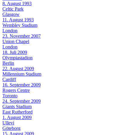
8. August 1993
Celtic Park
Glasgow
11. August 1993
Wembley Stadium
London
23. November 2007
Union Chapel
London
18. Juli 2009
Olympiastadion
Berlin
22. August 2009
Millennium Stadium
Cardiff
16. September 2009
Rogers Centre
Toronto
24. September 2009
Giants Stadium
East Rutherford
1. August 2009
Ullevi
Göteborg
15. August 2009