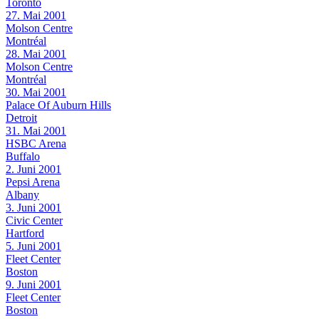
Toronto
27. Mai 2001
Molson Centre
Montréal
28. Mai 2001
Molson Centre
Montréal
30. Mai 2001
Palace Of Auburn Hills
Detroit
31. Mai 2001
HSBC Arena
Buffalo
2. Juni 2001
Pepsi Arena
Albany
3. Juni 2001
Civic Center
Hartford
5. Juni 2001
Fleet Center
Boston
9. Juni 2001
Fleet Center
Boston