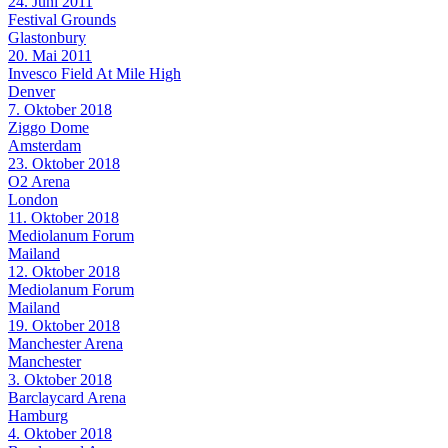
24. Juni 2011
Festival Grounds
Glastonbury
20. Mai 2011
Invesco Field At Mile High
Denver
7. Oktober 2018
Ziggo Dome
Amsterdam
23. Oktober 2018
O2 Arena
London
11. Oktober 2018
Mediolanum Forum
Mailand
12. Oktober 2018
Mediolanum Forum
Mailand
19. Oktober 2018
Manchester Arena
Manchester
3. Oktober 2018
Barclaycard Arena
Hamburg
4. Oktober 2018