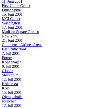
11. Juni 2001
First Union Center
Philadelphia
15. Juni 2001
MCI Center
Washington
17. Juni 2001
Madison Square Garden
New York
21. Juni 2001
Continental Airlines Arena
East Rutherford
7. Juli 2001
Forum
Kopenhagen
9. Juli 2001
Globen
Stockholm
12. Juli 2001
Kölnarena
Köln
15. Juli 2001
Olympiahalle
München
17. Juli 2001