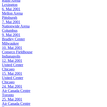
Rupp Arena
Lexington
6. Mai 2001
Mellon Arena
Pittsburgh
7. Mai 2001
Nationwide Arena
Columbus
9. Mai 2001
Bradley Center
Milwaukee
10. Mai 2001
Conseco Fieldhouse
Indianapolis
12. Mai 2001
United Center
Chicago
15. Mai 2001
United Center
Chicago
24. Mai 2001
Air Canada Centre
Toronto
25. Mai 2001
Air Canada Centre