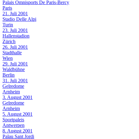
Palais Omnisports De Paris-Bercy
Paris
21. Juli 2001
Stadio Delle Alpi
Turin
23. Juli 2001
Hallenstadion
Zürich
26. Juli 2001
Stadthalle
Wien
29. Juli 2001
Waldbühne
Berlin
31. Juli 2001
Gelredome
Arnheim
3. August 2001
Gelredome
Arnheim
5. August 2001
Sportpaleis
Antwerpen
8. August 2001
Palau Sant Jordi