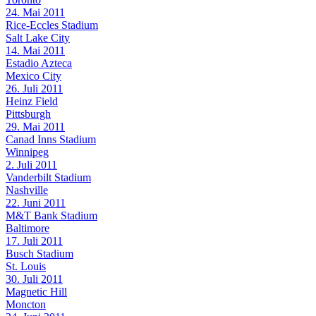
24. Mai 2011
Rice-Eccles Stadium
Salt Lake City
14. Mai 2011
Estadio Azteca
Mexico City
26. Juli 2011
Heinz Field
Pittsburgh
29. Mai 2011
Canad Inns Stadium
Winnipeg
2. Juli 2011
Vanderbilt Stadium
Nashville
22. Juni 2011
M&T Bank Stadium
Baltimore
17. Juli 2011
Busch Stadium
St. Louis
30. Juli 2011
Magnetic Hill
Moncton