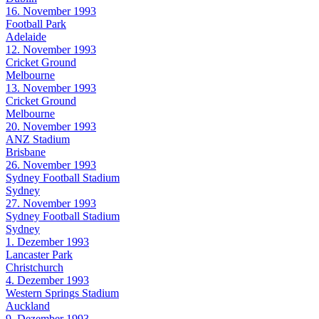
16. November 1993
Football Park
Adelaide
12. November 1993
Cricket Ground
Melbourne
13. November 1993
Cricket Ground
Melbourne
20. November 1993
ANZ Stadium
Brisbane
26. November 1993
Sydney Football Stadium
Sydney
27. November 1993
Sydney Football Stadium
Sydney
1. Dezember 1993
Lancaster Park
Christchurch
4. Dezember 1993
Western Springs Stadium
Auckland
9. Dezember 1993