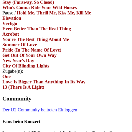
Stay (Faraway, So Close!)
Who's Gonna Ride Your Wild Horses
Pause
/
Hold Me, Thrill Me, Kiss Me, Kill Me
Elevation
Vertigo
Even Better Than The Real Thing
Acrobat
You're The Best Thing About Me
Summer Of Love
Pride (In The Name Of Love)
Get Out Of Your Own Way
New Year's Day
City Of Blinding Lights
Zugabe(n):
One
Love Is Bigger Than Anything In Its Way
13 (There Is A Light)
Community
Der U2 Community beitreten
Einloggen
Fans beim Konzert