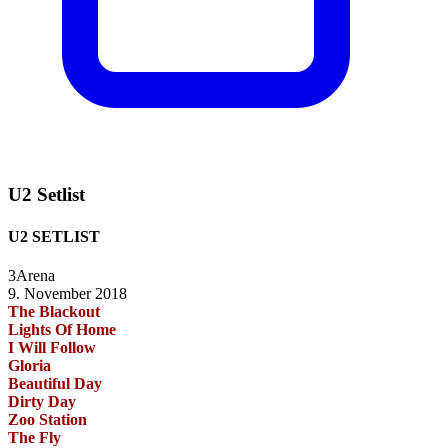
U2 Setlist
U2 SETLIST
3Arena
9. November 2018
The Blackout
Lights Of Home
I Will Follow
Gloria
Beautiful Day
Dirty Day
Zoo Station
The Fly