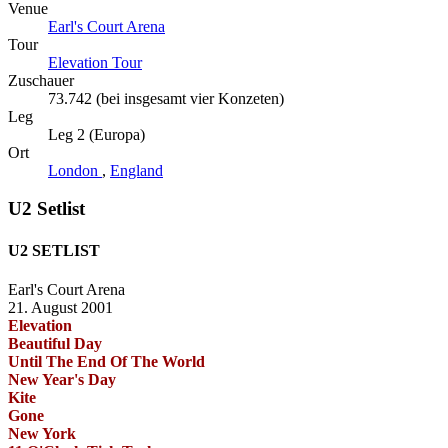
Venue
Earl's Court Arena
Tour
Elevation Tour
Zuschauer
73.742 (bei insgesamt vier Konzeten)
Leg
Leg 2 (Europa)
Ort
London
,
England
U2 Setlist
U2 SETLIST
Earl's Court Arena
21. August 2001
Elevation
Beautiful Day
Until The End Of The World
New Year's Day
Kite
Gone
New York