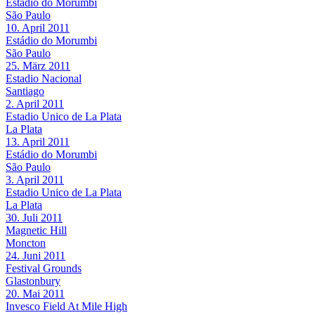
Estádio do Morumbi
São Paulo
10. April 2011
Estádio do Morumbi
São Paulo
25. März 2011
Estadio Nacional
Santiago
2. April 2011
Estadio Unico de La Plata
La Plata
13. April 2011
Estádio do Morumbi
São Paulo
3. April 2011
Estadio Unico de La Plata
La Plata
30. Juli 2011
Magnetic Hill
Moncton
24. Juni 2011
Festival Grounds
Glastonbury
20. Mai 2011
Invesco Field At Mile High