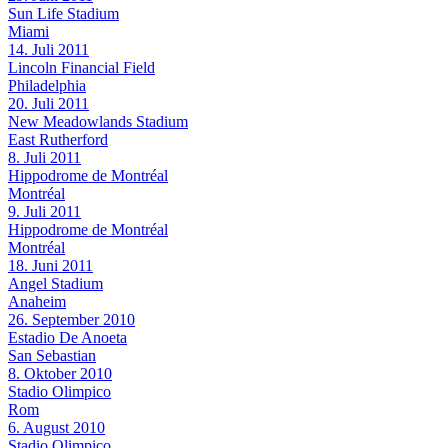
Sun Life Stadium
Miami
14. Juli 2011
Lincoln Financial Field
Philadelphia
20. Juli 2011
New Meadowlands Stadium
East Rutherford
8. Juli 2011
Hippodrome de Montréal
Montréal
9. Juli 2011
Hippodrome de Montréal
Montréal
18. Juni 2011
Angel Stadium
Anaheim
26. September 2010
Estadio De Anoeta
San Sebastian
8. Oktober 2010
Stadio Olimpico
Rom
6. August 2010
Stadio Olimpico