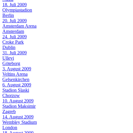
18. Juli 2009
Olympiastadion
Berlin
20. Juli 2009
Amsterdam Arena
Amsterdam
24. Juli 2009
Croke Park
Dublin
31. Juli 2009
Ullevi
Göteborg
3. August 2009
Veltins Arena
Gelsenkirchen
6. August 2009
Stadion Slaski
Chorzow
10. August 2009
Stadion Maksimir
Zagreb
14. August 2009
Wembley Stadium
London
18. August 2009