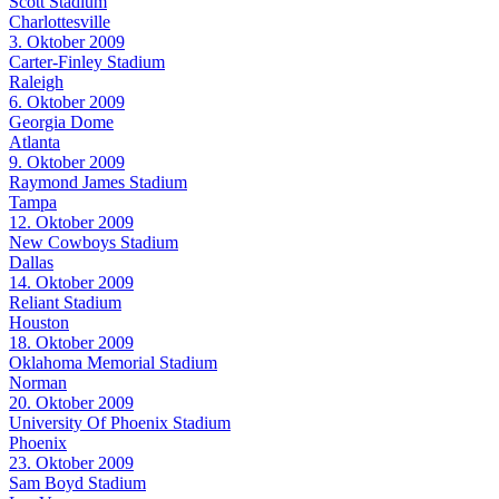
Scott Stadium
Charlottesville
3. Oktober 2009
Carter-Finley Stadium
Raleigh
6. Oktober 2009
Georgia Dome
Atlanta
9. Oktober 2009
Raymond James Stadium
Tampa
12. Oktober 2009
New Cowboys Stadium
Dallas
14. Oktober 2009
Reliant Stadium
Houston
18. Oktober 2009
Oklahoma Memorial Stadium
Norman
20. Oktober 2009
University Of Phoenix Stadium
Phoenix
23. Oktober 2009
Sam Boyd Stadium