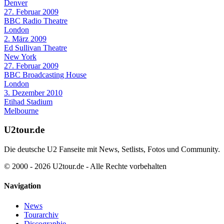
Denver
27. Februar 2009
BBC Radio Theatre
London
2. März 2009
Ed Sullivan Theatre
New York
27. Februar 2009
BBC Broadcasting House
London
3. Dezember 2010
Etihad Stadium
Melbourne
U2tour.de
Die deutsche U2 Fanseite mit News, Setlists, Fotos und Community.
© 2000 - 2026 U2tour.de - Alle Rechte vorbehalten
Navigation
News
Tourarchiv
Discographie