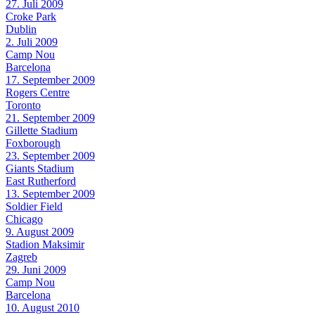
27. Juli 2009
Croke Park
Dublin
2. Juli 2009
Camp Nou
Barcelona
17. September 2009
Rogers Centre
Toronto
21. September 2009
Gillette Stadium
Foxborough
23. September 2009
Giants Stadium
East Rutherford
13. September 2009
Soldier Field
Chicago
9. August 2009
Stadion Maksimir
Zagreb
29. Juni 2009
Camp Nou
Barcelona
10. August 2010