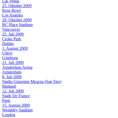
Las Vegas
25. Oktober 2009
Rose Bowl
Los Angeles
28. Oktober 2009
BC Place Stadium
Vancouver
25. Juli 2009
Croke Park
Dublin
1. August 2009
Ullevi
Göteborg
21. Juli 2009
Amsterdam Arena
Amsterdam
8. Juli 2009
Stadio Giuseppe Meazza (San Siro)
Mailand
12. Juli 2009
Stade De France
Paris
15. August 2009
Wembley Stadium
London