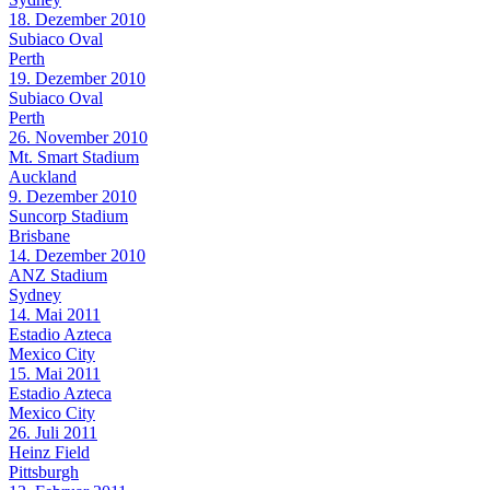
18. Dezember 2010
Subiaco Oval
Perth
19. Dezember 2010
Subiaco Oval
Perth
26. November 2010
Mt. Smart Stadium
Auckland
9. Dezember 2010
Suncorp Stadium
Brisbane
14. Dezember 2010
ANZ Stadium
Sydney
14. Mai 2011
Estadio Azteca
Mexico City
15. Mai 2011
Estadio Azteca
Mexico City
26. Juli 2011
Heinz Field
Pittsburgh