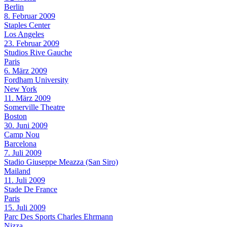
Berlin
8. Februar 2009
Staples Center
Los Angeles
23. Februar 2009
Studios Rive Gauche
Paris
6. März 2009
Fordham University
New York
11. März 2009
Somerville Theatre
Boston
30. Juni 2009
Camp Nou
Barcelona
7. Juli 2009
Stadio Giuseppe Meazza (San Siro)
Mailand
11. Juli 2009
Stade De France
Paris
15. Juli 2009
Parc Des Sports Charles Ehrmann
Nizza