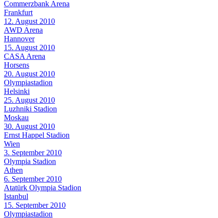
Commerzbank Arena
Frankfurt
12. August 2010
AWD Arena
Hannover
15. August 2010
CASA Arena
Horsens
20. August 2010
Olympiastadion
Helsinki
25. August 2010
Luzhniki Stadion
Moskau
30. August 2010
Ernst Happel Stadion
Wien
3. September 2010
Olympia Stadion
Athen
6. September 2010
Atatürk Olympia Stadion
Istanbul
15. September 2010
Olympiastadion