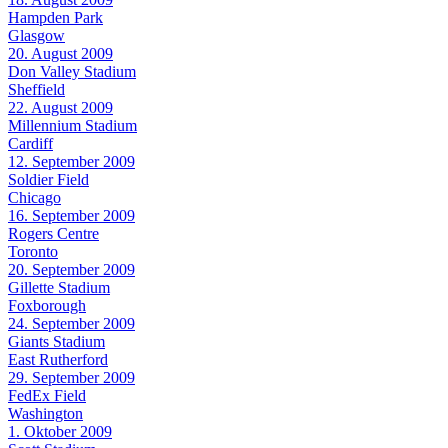
Hampden Park
Glasgow
20. August 2009
Don Valley Stadium
Sheffield
22. August 2009
Millennium Stadium
Cardiff
12. September 2009
Soldier Field
Chicago
16. September 2009
Rogers Centre
Toronto
20. September 2009
Gillette Stadium
Foxborough
24. September 2009
Giants Stadium
East Rutherford
29. September 2009
FedEx Field
Washington
1. Oktober 2009