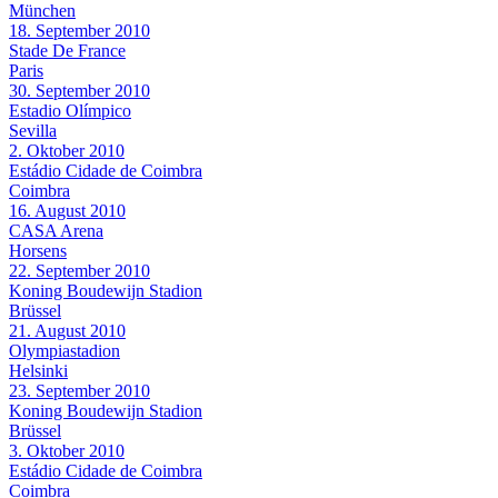
München
18. September 2010
Stade De France
Paris
30. September 2010
Estadio Olímpico
Sevilla
2. Oktober 2010
Estádio Cidade de Coimbra
Coimbra
16. August 2010
CASA Arena
Horsens
22. September 2010
Koning Boudewijn Stadion
Brüssel
21. August 2010
Olympiastadion
Helsinki
23. September 2010
Koning Boudewijn Stadion
Brüssel
3. Oktober 2010
Estádio Cidade de Coimbra
Coimbra