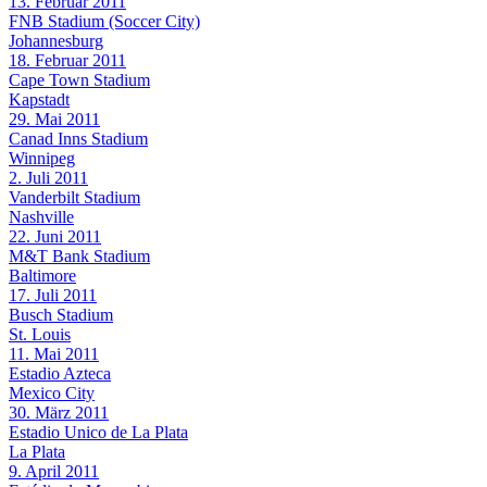
13. Februar 2011
FNB Stadium (Soccer City)
Johannesburg
18. Februar 2011
Cape Town Stadium
Kapstadt
29. Mai 2011
Canad Inns Stadium
Winnipeg
2. Juli 2011
Vanderbilt Stadium
Nashville
22. Juni 2011
M&T Bank Stadium
Baltimore
17. Juli 2011
Busch Stadium
St. Louis
11. Mai 2011
Estadio Azteca
Mexico City
30. März 2011
Estadio Unico de La Plata
La Plata
9. April 2011