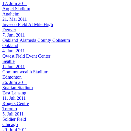
17. Juni 2011
Angel Stadium
Anaheim
21. Mai 2011
Invesco Field At Mile High
Denver
7. Juni 2011
Oakland-Alameda County Coliseum
Oakland
4. Juni 2011
Qwest Field Event Center
Seattle
1. Juni 2011
Commonwealth Stadium
Edmonton
26. Juni 2011
Spartan Stadium
East Lansing
11. Juli 2011
Rogers Centre
Toronto
5. Juli 2011
Soldier Field
Chicago
29. Juni 2011