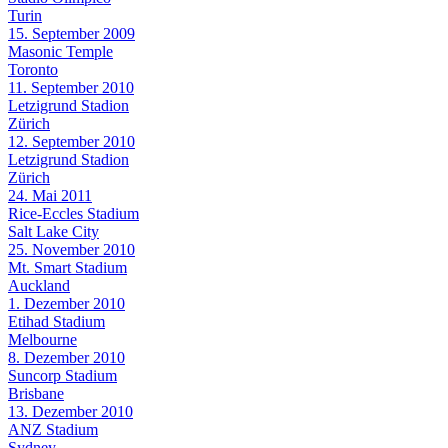
Turin
15. September 2009
Masonic Temple
Toronto
11. September 2010
Letzigrund Stadion
Zürich
12. September 2010
Letzigrund Stadion
Zürich
24. Mai 2011
Rice-Eccles Stadium
Salt Lake City
25. November 2010
Mt. Smart Stadium
Auckland
1. Dezember 2010
Etihad Stadium
Melbourne
8. Dezember 2010
Suncorp Stadium
Brisbane
13. Dezember 2010
ANZ Stadium
Sydney