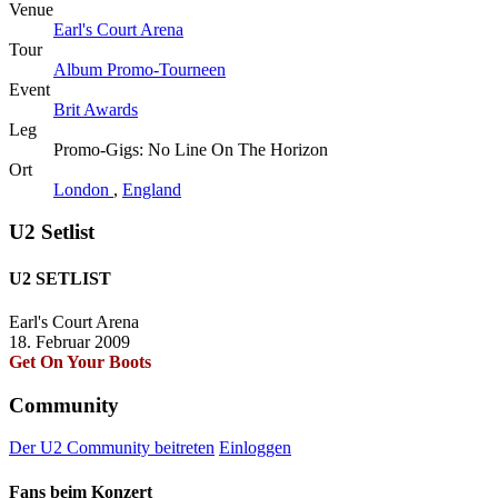
Venue
Earl's Court Arena
Tour
Album Promo-Tourneen
Event
Brit Awards
Leg
Promo-Gigs: No Line On The Horizon
Ort
London
,
England
U2 Setlist
U2 SETLIST
Earl's Court Arena
18. Februar 2009
Get On Your Boots
Community
Der U2 Community beitreten
Einloggen
Fans beim Konzert