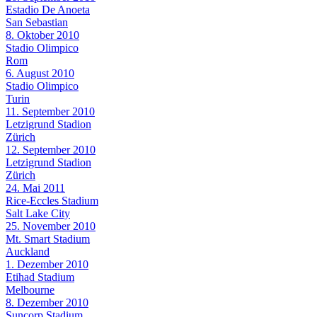
Estadio De Anoeta
San Sebastian
8. Oktober 2010
Stadio Olimpico
Rom
6. August 2010
Stadio Olimpico
Turin
11. September 2010
Letzigrund Stadion
Zürich
12. September 2010
Letzigrund Stadion
Zürich
24. Mai 2011
Rice-Eccles Stadium
Salt Lake City
25. November 2010
Mt. Smart Stadium
Auckland
1. Dezember 2010
Etihad Stadium
Melbourne
8. Dezember 2010
Suncorp Stadium