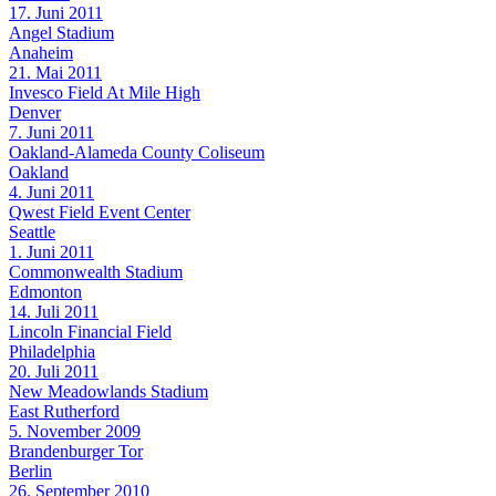
17. Juni 2011
Angel Stadium
Anaheim
21. Mai 2011
Invesco Field At Mile High
Denver
7. Juni 2011
Oakland-Alameda County Coliseum
Oakland
4. Juni 2011
Qwest Field Event Center
Seattle
1. Juni 2011
Commonwealth Stadium
Edmonton
14. Juli 2011
Lincoln Financial Field
Philadelphia
20. Juli 2011
New Meadowlands Stadium
East Rutherford
5. November 2009
Brandenburger Tor
Berlin
26. September 2010