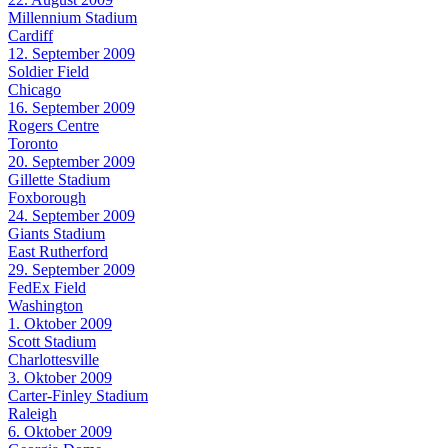
Millennium Stadium
Cardiff
12. September 2009
Soldier Field
Chicago
16. September 2009
Rogers Centre
Toronto
20. September 2009
Gillette Stadium
Foxborough
24. September 2009
Giants Stadium
East Rutherford
29. September 2009
FedEx Field
Washington
1. Oktober 2009
Scott Stadium
Charlottesville
3. Oktober 2009
Carter-Finley Stadium
Raleigh
6. Oktober 2009