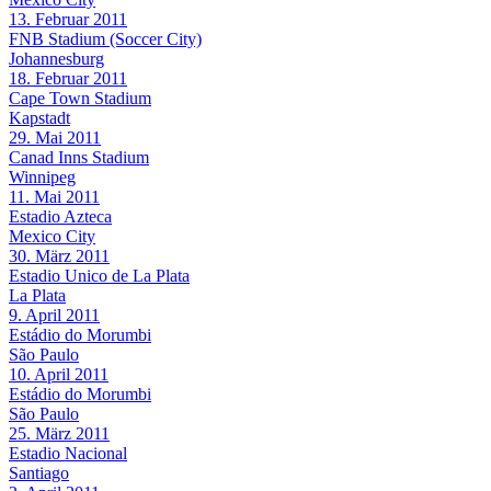
13. Februar 2011
FNB Stadium (Soccer City)
Johannesburg
18. Februar 2011
Cape Town Stadium
Kapstadt
29. Mai 2011
Canad Inns Stadium
Winnipeg
11. Mai 2011
Estadio Azteca
Mexico City
30. März 2011
Estadio Unico de La Plata
La Plata
9. April 2011
Estádio do Morumbi
São Paulo
10. April 2011
Estádio do Morumbi
São Paulo
25. März 2011
Estadio Nacional
Santiago