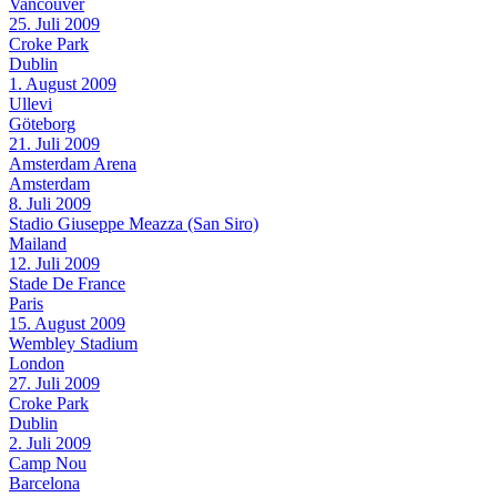
Vancouver
25. Juli 2009
Croke Park
Dublin
1. August 2009
Ullevi
Göteborg
21. Juli 2009
Amsterdam Arena
Amsterdam
8. Juli 2009
Stadio Giuseppe Meazza (San Siro)
Mailand
12. Juli 2009
Stade De France
Paris
15. August 2009
Wembley Stadium
London
27. Juli 2009
Croke Park
Dublin
2. Juli 2009
Camp Nou
Barcelona