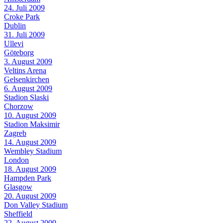
24. Juli 2009
Croke Park
Dublin
31. Juli 2009
Ullevi
Göteborg
3. August 2009
Veltins Arena
Gelsenkirchen
6. August 2009
Stadion Slaski
Chorzow
10. August 2009
Stadion Maksimir
Zagreb
14. August 2009
Wembley Stadium
London
18. August 2009
Hampden Park
Glasgow
20. August 2009
Don Valley Stadium
Sheffield
22. August 2009