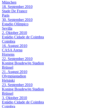
München
18. September 2010
Stade De France
Paris
30. September 2010
Estadio Olímpico
Sevilla
2. Oktober 2010
Estádio Cidade de Coimbra
Coimbra
16. August 2010
CASA Arena
Horsens
22. September 2010
Koning Boudewijn Stadion
Brüssel
21. August 2010
Olympiastadion
Helsinki
23. September 2010
Koning Boudewijn Stadion
Brüssel
3. Oktober 2010
Estádio Cidade de Coimbra
Coimbra