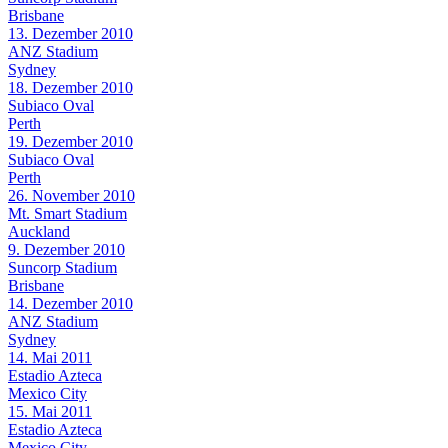
Brisbane
13. Dezember 2010
ANZ Stadium
Sydney
18. Dezember 2010
Subiaco Oval
Perth
19. Dezember 2010
Subiaco Oval
Perth
26. November 2010
Mt. Smart Stadium
Auckland
9. Dezember 2010
Suncorp Stadium
Brisbane
14. Dezember 2010
ANZ Stadium
Sydney
14. Mai 2011
Estadio Azteca
Mexico City
15. Mai 2011
Estadio Azteca
Mexico City