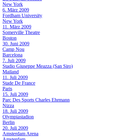
New York
6. März 2009
Fordham University
New York
11. März 2009
Somerville Theatre
Boston
30. Juni 2009
Camp Nou
Barcelona
7. Juli 2009
Stadio Giuseppe Meazza (San Siro)
Mailand
11. Juli 2009
Stade De France
Paris
15. Juli 2009
Parc Des Sports Charles Ehrmann
Nizza
18. Juli 2009
Olympiastadion
Berlin
20. Juli 2009
Amsterdam Arena
Amsterdam