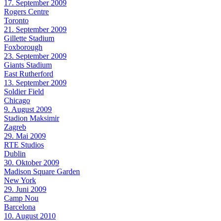
17. September 2009
Rogers Centre
Toronto
21. September 2009
Gillette Stadium
Foxborough
23. September 2009
Giants Stadium
East Rutherford
13. September 2009
Soldier Field
Chicago
9. August 2009
Stadion Maksimir
Zagreb
29. Mai 2009
RTE Studios
Dublin
30. Oktober 2009
Madison Square Garden
New York
29. Juni 2009
Camp Nou
Barcelona
10. August 2010