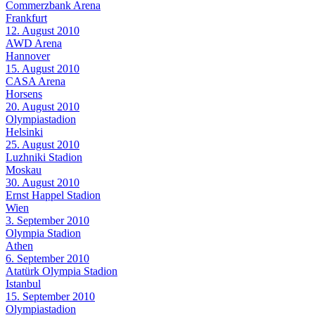
Commerzbank Arena
Frankfurt
12. August 2010
AWD Arena
Hannover
15. August 2010
CASA Arena
Horsens
20. August 2010
Olympiastadion
Helsinki
25. August 2010
Luzhniki Stadion
Moskau
30. August 2010
Ernst Happel Stadion
Wien
3. September 2010
Olympia Stadion
Athen
6. September 2010
Atatürk Olympia Stadion
Istanbul
15. September 2010
Olympiastadion