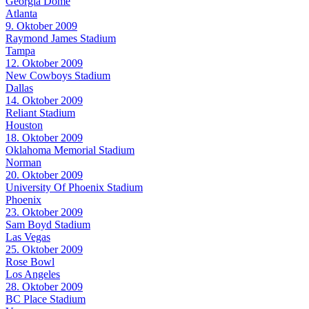
Georgia Dome
Atlanta
9. Oktober 2009
Raymond James Stadium
Tampa
12. Oktober 2009
New Cowboys Stadium
Dallas
14. Oktober 2009
Reliant Stadium
Houston
18. Oktober 2009
Oklahoma Memorial Stadium
Norman
20. Oktober 2009
University Of Phoenix Stadium
Phoenix
23. Oktober 2009
Sam Boyd Stadium
Las Vegas
25. Oktober 2009
Rose Bowl
Los Angeles
28. Oktober 2009
BC Place Stadium