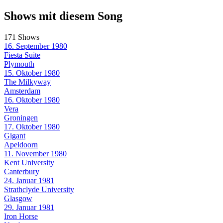
Shows mit diesem Song
171 Shows
16. September 1980
Fiesta Suite
Plymouth
15. Oktober 1980
The Milkyway
Amsterdam
16. Oktober 1980
Vera
Groningen
17. Oktober 1980
Gigant
Apeldoorn
11. November 1980
Kent University
Canterbury
24. Januar 1981
Strathclyde University
Glasgow
29. Januar 1981
Iron Horse