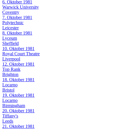
6. Oktober 1981
Warwick University
Coventry
7. Oktober 1981
Polytechnic
Leicester
8. Oktober 1981
Lyceum
Sheffield
10. Oktober 1981
Royal Court Theatre
Liverpool
12. Oktober 1981
Top Rank
Brighton
18. Oktober 1981
Locarno
Bristol
19. Oktober 1981
Locarno
Birmingham
20. Oktober 1981
Tiffany's
Leeds
21. Oktober 1981