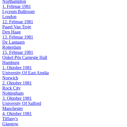
Northampton
1. Februar 1981
Lyceum Ballroom
London
12. Februar 1981
Paard Van Troje
Den Haag
13. Februar 1981
De Lantaarn
Rotterdam
15. Februar 1981
Onkel Pös Carnegie Hall
Hamburg
1. Oktober 1981
University Of East Anglia
Norwich
2. Oktober 1981
Rock City
Nottingham
3. Oktober 1981
University Of Salford
Manchester
4. Oktober 1981
Tiffany's
Glasgow