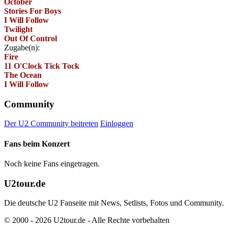
October
Stories For Boys
I Will Follow
Twilight
Out Of Control
Zugabe(n):
Fire
11 O'Clock Tick Tock
The Ocean
I Will Follow
Community
Der U2 Community beitreten
Einloggen
Fans beim Konzert
Noch keine Fans eingetragen.
U2tour.de
Die deutsche U2 Fanseite mit News, Setlists, Fotos und Community.
© 2000 - 2026 U2tour.de - Alle Rechte vorbehalten