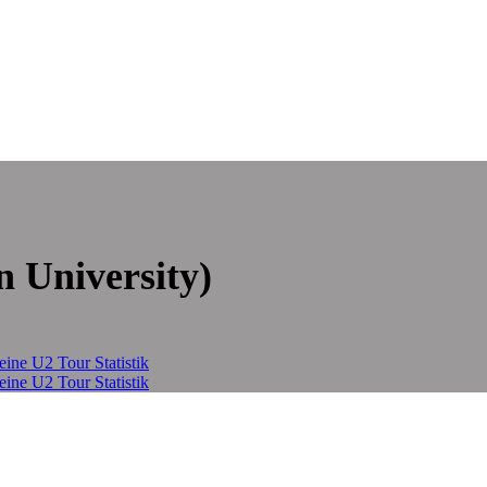
 University)
eine U2 Tour Statistik
eine U2 Tour Statistik