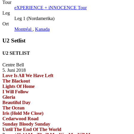
Tour
eXPERIENCE + iNNOCENCE Tour
Leg
Leg 1 (Nordamerika)
Ort
Montréal
,
Kanada
U2 Setlist
U2 SETLIST
Centre Bell
5. Juni 2018
Love Is All We Have Left
The Blackout
Lights Of Home
I Will Follow
Gloria
Beautiful Day
The Ocean
Iris (Hold Me Close)
Cedarwood Road
Sunday Bloody Sunday
Until The End Of The World