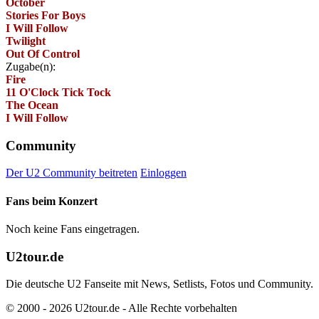
October
Stories For Boys
I Will Follow
Twilight
Out Of Control
Zugabe(n):
Fire
11 O'Clock Tick Tock
The Ocean
I Will Follow
Community
Der U2 Community beitreten
Einloggen
Fans beim Konzert
Noch keine Fans eingetragen.
U2tour.de
Die deutsche U2 Fanseite mit News, Setlists, Fotos und Community.
© 2000 - 2026 U2tour.de - Alle Rechte vorbehalten