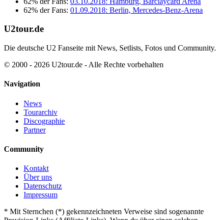
62% der Fans:
03.10.2018: Hamburg, Barclaycard Arena
62% der Fans:
01.09.2018: Berlin, Mercedes-Benz-Arena
U2tour.de
Die deutsche U2 Fanseite mit News, Setlists, Fotos und Community.
© 2000 - 2026 U2tour.de - Alle Rechte vorbehalten
Navigation
News
Tourarchiv
Discographie
Partner
Community
Kontakt
Über uns
Datenschutz
Impressum
*
Mit Sternchen (*) gekennzeichneten Verweise sind sogenannte