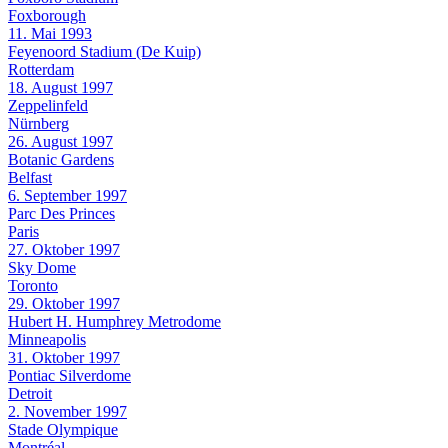
Foxborough
11. Mai 1993
Feyenoord Stadium (De Kuip)
Rotterdam
18. August 1997
Zeppelinfeld
Nürnberg
26. August 1997
Botanic Gardens
Belfast
6. September 1997
Parc Des Princes
Paris
27. Oktober 1997
Sky Dome
Toronto
29. Oktober 1997
Hubert H. Humphrey Metrodome
Minneapolis
31. Oktober 1997
Pontiac Silverdome
Detroit
2. November 1997
Stade Olympique
Montréal