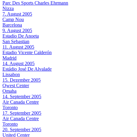
Parc Des Sports Charles Ehrmann
Nizza
7. August 2005
Camp Nou
Barcelona
9. August 2005
Estadio De Anoeta
San Sebastian
11. August 2005
Estadio Vicente Calderón
Madrid
14. August 2005
Estádio José De Alvalade
Lissabon
15. Dezember 2005
Qwest Center
Omaha
14. September 2005
Air Canada Centre
Toronto
17. September 2005
Air Canada Centre
Toronto
20. September 2005
United Center