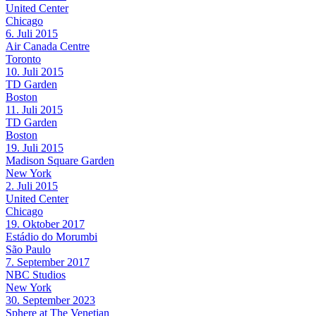
United Center
Chicago
6. Juli 2015
Air Canada Centre
Toronto
10. Juli 2015
TD Garden
Boston
11. Juli 2015
TD Garden
Boston
19. Juli 2015
Madison Square Garden
New York
2. Juli 2015
United Center
Chicago
19. Oktober 2017
Estádio do Morumbi
São Paulo
7. September 2017
NBC Studios
New York
30. September 2023
Sphere at The Venetian