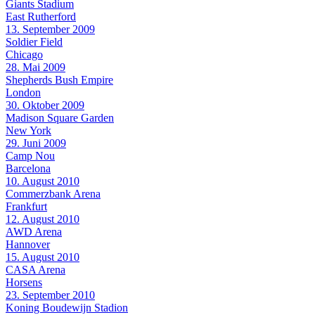
Giants Stadium
East Rutherford
13. September 2009
Soldier Field
Chicago
28. Mai 2009
Shepherds Bush Empire
London
30. Oktober 2009
Madison Square Garden
New York
29. Juni 2009
Camp Nou
Barcelona
10. August 2010
Commerzbank Arena
Frankfurt
12. August 2010
AWD Arena
Hannover
15. August 2010
CASA Arena
Horsens
23. September 2010
Koning Boudewijn Stadion