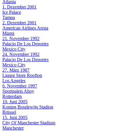
Atlanta
1. Dezember 2001
Ice Palace
Tampa
2. Dezember 2001
American Airlines Arena
Miami
21. November 1992
Palacio De Los Deportes
Mexico City
24. November 1992
Palacio De Los Deportes
Mexico City
27. März 1987
Liquor Store Rooftop
Los Angeles
6. November 1997
Sportpaleis Ahoy
Rotterdam
10. Juni 2005
Koning Boudewijn Stadion
Brüssel
15. Juni 2005
City Of Manchester Stadium
Manchester