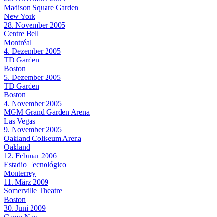
Madison Square Garden
New York
28. November 2005
Centre Bell
Montréal
4. Dezember 2005
TD Garden
Boston
5. Dezember 2005
TD Garden
Boston
4. November 2005
MGM Grand Garden Arena
Las Vegas
9. November 2005
Oakland Coliseum Arena
Oakland
12. Februar 2006
Estadio Tecnológico
Monterrey
11. März 2009
Somerville Theatre
Boston
30. Juni 2009
Camp Nou