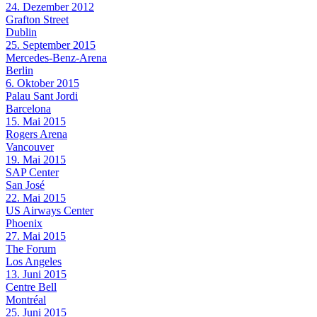
24. Dezember 2012
Grafton Street
Dublin
25. September 2015
Mercedes-Benz-Arena
Berlin
6. Oktober 2015
Palau Sant Jordi
Barcelona
15. Mai 2015
Rogers Arena
Vancouver
19. Mai 2015
SAP Center
San José
22. Mai 2015
US Airways Center
Phoenix
27. Mai 2015
The Forum
Los Angeles
13. Juni 2015
Centre Bell
Montréal
25. Juni 2015