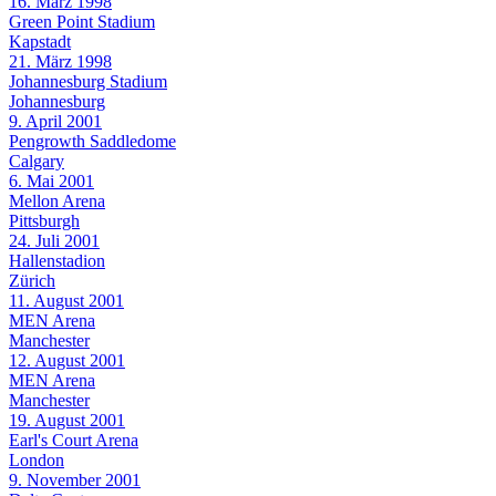
16. März 1998
Green Point Stadium
Kapstadt
21. März 1998
Johannesburg Stadium
Johannesburg
9. April 2001
Pengrowth Saddledome
Calgary
6. Mai 2001
Mellon Arena
Pittsburgh
24. Juli 2001
Hallenstadion
Zürich
11. August 2001
MEN Arena
Manchester
12. August 2001
MEN Arena
Manchester
19. August 2001
Earl's Court Arena
London
9. November 2001