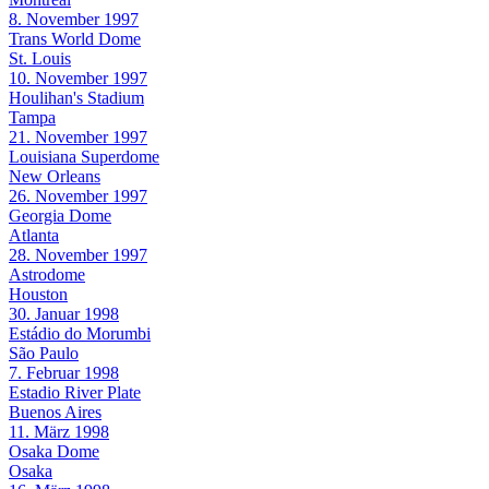
8. November 1997
Trans World Dome
St. Louis
10. November 1997
Houlihan's Stadium
Tampa
21. November 1997
Louisiana Superdome
New Orleans
26. November 1997
Georgia Dome
Atlanta
28. November 1997
Astrodome
Houston
30. Januar 1998
Estádio do Morumbi
São Paulo
7. Februar 1998
Estadio River Plate
Buenos Aires
11. März 1998
Osaka Dome
Osaka