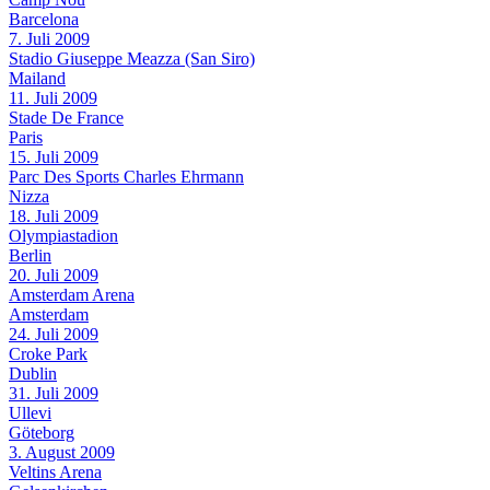
Barcelona
7. Juli 2009
Stadio Giuseppe Meazza (San Siro)
Mailand
11. Juli 2009
Stade De France
Paris
15. Juli 2009
Parc Des Sports Charles Ehrmann
Nizza
18. Juli 2009
Olympiastadion
Berlin
20. Juli 2009
Amsterdam Arena
Amsterdam
24. Juli 2009
Croke Park
Dublin
31. Juli 2009
Ullevi
Göteborg
3. August 2009
Veltins Arena