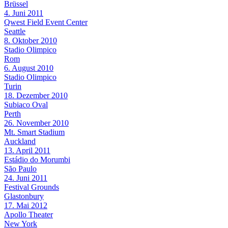
Brüssel
4. Juni 2011
Qwest Field Event Center
Seattle
8. Oktober 2010
Stadio Olimpico
Rom
6. August 2010
Stadio Olimpico
Turin
18. Dezember 2010
Subiaco Oval
Perth
26. November 2010
Mt. Smart Stadium
Auckland
13. April 2011
Estádio do Morumbi
São Paulo
24. Juni 2011
Festival Grounds
Glastonbury
17. Mai 2012
Apollo Theater
New York