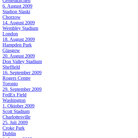
Gelsenkirchen
6. August 2009
Stadion Slaski
Chorzow
14. August 2009
Wembley Stadium
London
18. August 2009
Hampden Park
Glasgow
20. August 2009
Don Valley Stadium
Sheffield
16. September 2009
Rogers Centre
Toronto
29. September 2009
FedEx Field
Washington
1. Oktober 2009
Scott Stadium
Charlottesville
25. Juli 2009
Croke Park
Dublin