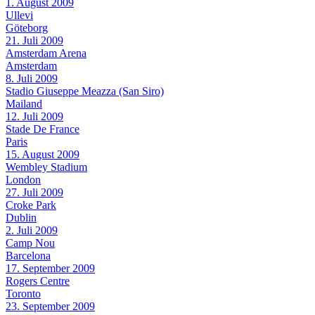
1. August 2009
Ullevi
Göteborg
21. Juli 2009
Amsterdam Arena
Amsterdam
8. Juli 2009
Stadio Giuseppe Meazza (San Siro)
Mailand
12. Juli 2009
Stade De France
Paris
15. August 2009
Wembley Stadium
London
27. Juli 2009
Croke Park
Dublin
2. Juli 2009
Camp Nou
Barcelona
17. September 2009
Rogers Centre
Toronto
23. September 2009