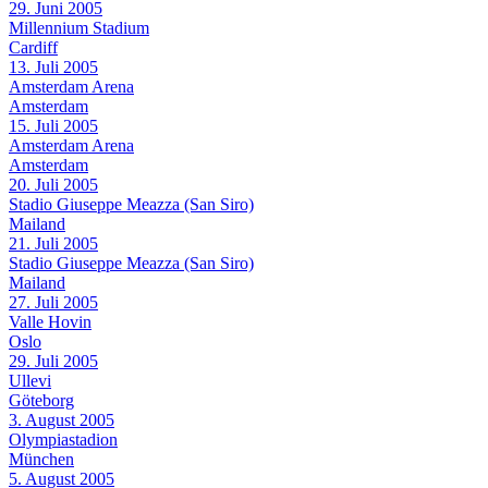
29. Juni 2005
Millennium Stadium
Cardiff
13. Juli 2005
Amsterdam Arena
Amsterdam
15. Juli 2005
Amsterdam Arena
Amsterdam
20. Juli 2005
Stadio Giuseppe Meazza (San Siro)
Mailand
21. Juli 2005
Stadio Giuseppe Meazza (San Siro)
Mailand
27. Juli 2005
Valle Hovin
Oslo
29. Juli 2005
Ullevi
Göteborg
3. August 2005
Olympiastadion
München
5. August 2005