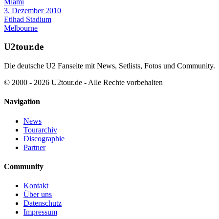
Miami
3. Dezember 2010
Etihad Stadium
Melbourne
U2tour.de
Die deutsche U2 Fanseite mit News, Setlists, Fotos und Community.
© 2000 - 2026 U2tour.de - Alle Rechte vorbehalten
Navigation
News
Tourarchiv
Discographie
Partner
Community
Kontakt
Über uns
Datenschutz
Impressum