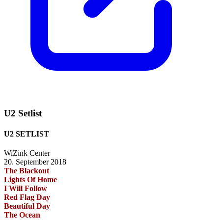
U2 Setlist
U2 SETLIST
WiZink Center
20. September 2018
The Blackout
Lights Of Home
I Will Follow
Red Flag Day
Beautiful Day
The Ocean