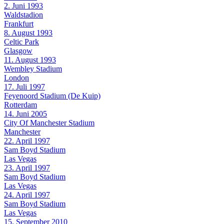
2. Juni 1993
Waldstadion
Frankfurt
8. August 1993
Celtic Park
Glasgow
11. August 1993
Wembley Stadium
London
17. Juli 1997
Feyenoord Stadium (De Kuip)
Rotterdam
14. Juni 2005
City Of Manchester Stadium
Manchester
22. April 1997
Sam Boyd Stadium
Las Vegas
23. April 1997
Sam Boyd Stadium
Las Vegas
24. April 1997
Sam Boyd Stadium
Las Vegas
15. September 2010