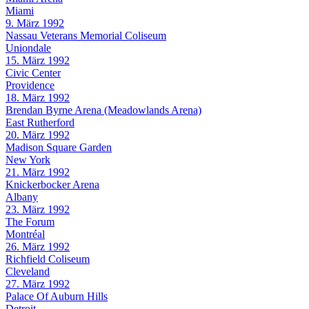
Miami
9. März 1992
Nassau Veterans Memorial Coliseum
Uniondale
15. März 1992
Civic Center
Providence
18. März 1992
Brendan Byrne Arena (Meadowlands Arena)
East Rutherford
20. März 1992
Madison Square Garden
New York
21. März 1992
Knickerbocker Arena
Albany
23. März 1992
The Forum
Montréal
26. März 1992
Richfield Coliseum
Cleveland
27. März 1992
Palace Of Auburn Hills
Detroit