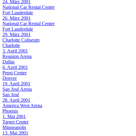
24. März 2001
National Car Rental Center
Fort Lauderdale
26. März 2001
National Car Rental Center
Fort Lauderdale
29. März 2001
Charlotte Coliseum
Charlotte
3. April 2001
Reunion Arena
Dallas
6. April 2001
Pepsi Center
Denver
19. April 2001
San José Arena
San José
28. April 2001
America West Arena
Phoenix
1. Mai 2001
Target Center
Minneapolis
13. Mai 2001