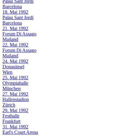
Palau Sant Jordi
Barcelona
18. Mai 1992
Palau Sant Jordi
Barcelona
21. Mai 1992
Forum Di Assago
Mailand
22. Mai 1992
Forum Di Assago
Mailand
24. Mai 1992
Donauinsel
Wien
25. Mai 1992
Olympiahalle
München
27. Mai 1992
Hallenstadion
Zürich
29. Mai 1992
Festhalle
Frankfurt
31. Mai 1992
Earl's Court Arena