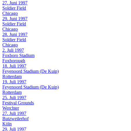
27. Juni 1997
Soldier Field
Chicago
29. Juni 1997
Soldier Field
Chicago
28. Juni 1997
Soldier Field
Chicago
2. Juli 1997
Foxboro Stadium
Foxborough
18. Juli 1997
Feyenoord Stadium (De Kuip)
Rotterdam
19. Juli 1997
Feyenoord Stadium (De Kuip)
Rotterdam
25. Juli 1997
Festival Grounds
Werchter
27. Juli 1997
Butzweilerhof
Köln
29. Juli 1997