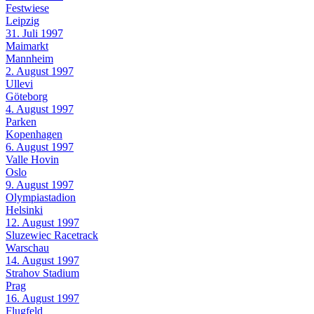
Festwiese
Leipzig
31. Juli 1997
Maimarkt
Mannheim
2. August 1997
Ullevi
Göteborg
4. August 1997
Parken
Kopenhagen
6. August 1997
Valle Hovin
Oslo
9. August 1997
Olympiastadion
Helsinki
12. August 1997
Sluzewiec Racetrack
Warschau
14. August 1997
Strahov Stadium
Prag
16. August 1997
Flugfeld