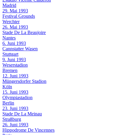
Madrid
29. Mai 1993
Festival Grounds
Werchter
26. Mai 1993
Stade De La Beaujoire
Nantes
6. Juni 1993
Cannstatter Wasen
Stuttgart
9. Juni 1993
Weserstadion
Bremen
12. Juni 1993
Müngersdorfer Stadion
Köln
15. Juni 1993
Olympiastadion
Berlin
23. Juni 1993
Stade De La Meinau
Straßburg
26. Juni 1993
Hippodrome De Vincennes