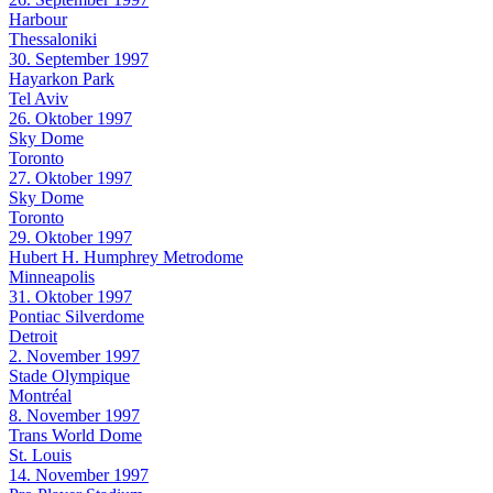
Harbour
Thessaloniki
30. September 1997
Hayarkon Park
Tel Aviv
26. Oktober 1997
Sky Dome
Toronto
27. Oktober 1997
Sky Dome
Toronto
29. Oktober 1997
Hubert H. Humphrey Metrodome
Minneapolis
31. Oktober 1997
Pontiac Silverdome
Detroit
2. November 1997
Stade Olympique
Montréal
8. November 1997
Trans World Dome
St. Louis
14. November 1997