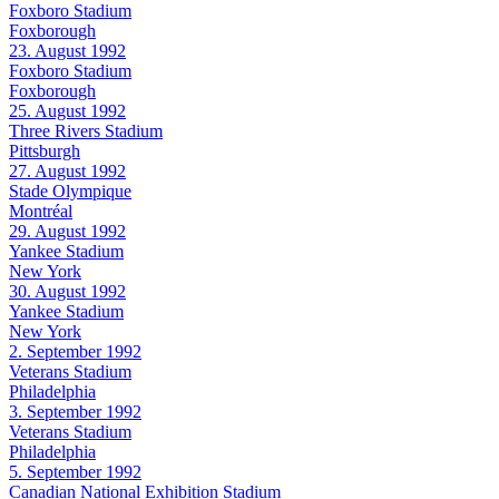
Foxboro Stadium
Foxborough
23. August 1992
Foxboro Stadium
Foxborough
25. August 1992
Three Rivers Stadium
Pittsburgh
27. August 1992
Stade Olympique
Montréal
29. August 1992
Yankee Stadium
New York
30. August 1992
Yankee Stadium
New York
2. September 1992
Veterans Stadium
Philadelphia
3. September 1992
Veterans Stadium
Philadelphia
5. September 1992
Canadian National Exhibition Stadium