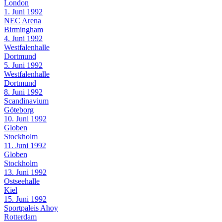
London
1. Juni 1992
NEC Arena
Birmingham
4. Juni 1992
Westfalenhalle
Dortmund
5. Juni 1992
Westfalenhalle
Dortmund
8. Juni 1992
Scandinavium
Göteborg
10. Juni 1992
Globen
Stockholm
11. Juni 1992
Globen
Stockholm
13. Juni 1992
Ostseehalle
Kiel
15. Juni 1992
Sportpaleis Ahoy
Rotterdam