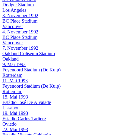
Dodger Stadium
Los Angeles
3. November 1992
BC Place Stadium
Vancouver
4. November 1992
BC Place Stadium
Vancouver
7. November 1992
Oakland Coliseum Stadium
Oakland
9. Mai 1993
Feyenoord Stadium (De Kuip)
Rotterdam
11. Mai 1993
Feyenoord Stadium (De Kuip)
Rotterdam
15. Mai 1993
Estádio José De Alvalade
Lissabon
19. Mai 1993
Estadio Carlos Tartiere
Oviedo
22. Mai 1993
Estadio Vicente Calderón