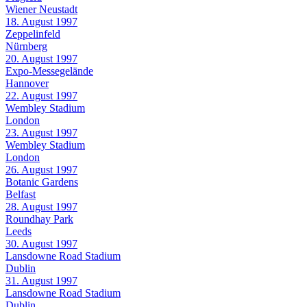
Wiener Neustadt
18. August 1997
Zeppelinfeld
Nürnberg
20. August 1997
Expo-Messegelände
Hannover
22. August 1997
Wembley Stadium
London
23. August 1997
Wembley Stadium
London
26. August 1997
Botanic Gardens
Belfast
28. August 1997
Roundhay Park
Leeds
30. August 1997
Lansdowne Road Stadium
Dublin
31. August 1997
Lansdowne Road Stadium
Dublin