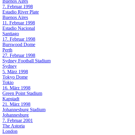
Buenos Aires
7. Februar 1998
Estadio River Plate
Buenos Aires
11. Februar 1998
Estadio Nacional
Santiago
17. Februar 1998
Burswood Dome
Perth
27. Februar 1998
Sydney Football Stadium
Sydney
5. März 1998
Tokyo Dome
Tokio
16. März 1998
Green Point Stadium
Kapstadt
21. März 1998
Johannesburg Stadium
Johannesburg
7. Februar 2001
The Astoria
London