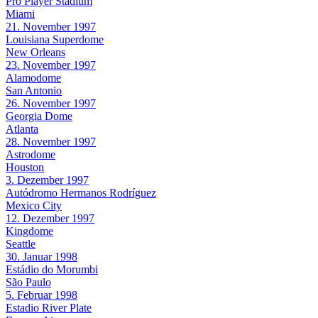
Pro Player Stadium
Miami
21. November 1997
Louisiana Superdome
New Orleans
23. November 1997
Alamodome
San Antonio
26. November 1997
Georgia Dome
Atlanta
28. November 1997
Astrodome
Houston
3. Dezember 1997
Autódromo Hermanos Rodríguez
Mexico City
12. Dezember 1997
Kingdome
Seattle
30. Januar 1998
Estádio do Morumbi
São Paulo
5. Februar 1998
Estadio River Plate