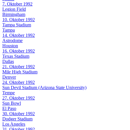
7. Oktober 1992
Legion Field
Birmingham
10. Oktober 1992
Tampa Stadium
Tampa
14. Oktober 1992
Astrodome
Houston
16. Oktober 1992
Texas Stadium
Dallas
21. Oktober 1992
Mile High Stadium
Denver
24. Oktober 1992
Sun Devil Stadium (Arizona State University)
Tempe
27. Oktober 1992
Sun Bowl
El Paso
30. Oktober 1992
Dodger Stadium
Los Angeles
31. Oktober 1992