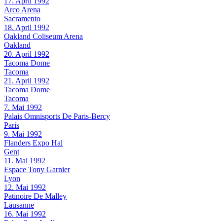
17. April 1992
Arco Arena
Sacramento
18. April 1992
Oakland Coliseum Arena
Oakland
20. April 1992
Tacoma Dome
Tacoma
21. April 1992
Tacoma Dome
Tacoma
7. Mai 1992
Palais Omnisports De Paris-Bercy
Paris
9. Mai 1992
Flanders Expo Hal
Gent
11. Mai 1992
Espace Tony Garnier
Lyon
12. Mai 1992
Patinoire De Malley
Lausanne
16. Mai 1992