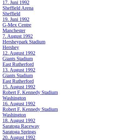
17. Juni 1992
Sheffield Arena
Sheffield
19. Juni 1992
G-Mex Centre
Manchester
7. August 1992
Hersheypark Stadium
Hershey
12. August 1992
Giants Stadium
East Rutherford
13. August 1992
Giants Stadium
East Rutherford
15. August 1992
Robert F. Kennedy Stadium
Washington
16. August 1992
Robert F. Kennedy Stadium
Washington
18. August 1992
Saratoga Raceway
Saratoga Springs
20. August 1992