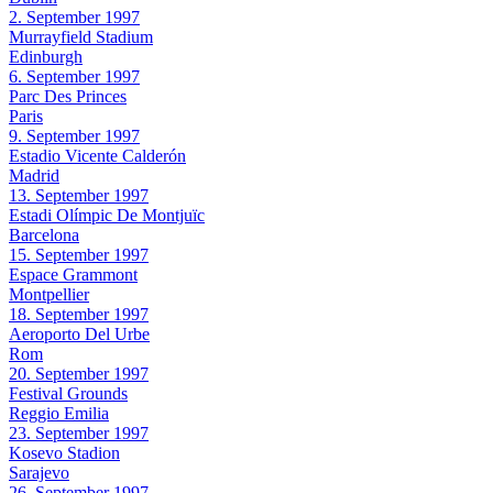
2. September 1997
Murrayfield Stadium
Edinburgh
6. September 1997
Parc Des Princes
Paris
9. September 1997
Estadio Vicente Calderón
Madrid
13. September 1997
Estadi Olímpic De Montjuïc
Barcelona
15. September 1997
Espace Grammont
Montpellier
18. September 1997
Aeroporto Del Urbe
Rom
20. September 1997
Festival Grounds
Reggio Emilia
23. September 1997
Kosevo Stadion
Sarajevo
26. September 1997