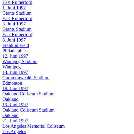
East Rutherford
1. Juni 1997
Giants Stadium
East Rutherford
3. Juni 1997
Giants Stadium
East Rutherford
8. Juni 1997
Franklin Field
Philadelphia
12. Juni 1997
Winnipeg Stadium
Winnipeg
14. Juni 1997
Commonwealth Stadium
Edmonton
18. Juni 1997
Oakland Coliseum Stadium
Oakland
19. Juni 1997
Oakland Coliseum Stadium
Oakland
21. Juni 1997
Los Angeles Memorial Coliseum
Los Angeles