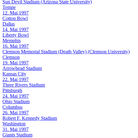
Sun Devil Stadium (Arizona State University)
Tempe
12. Mai 1997
Cotton Bowl
Dallas
14. Mai 1997
Liberty Bowl
Memphis
16. Mai 1997
Clemson Memorial Stadium (Death Valley) (Clemson University)
Clemson
19. Mai 1997
Arrowhead Stadium
Kansas City
22. Mai 1997
Three Rivers Stadium
Pittsburgh
24. Mai 1997
Ohio Stadium
Columbus
26. Mai 1997
Robert F. Kennedy Stadium
Washington
31. Mai 1997
Giants Stadium