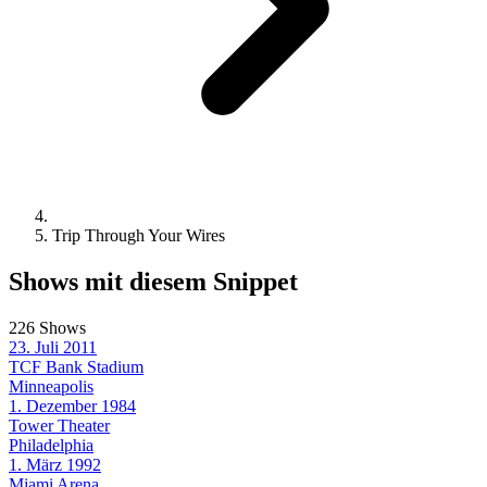
Trip Through Your Wires
Shows mit diesem Snippet
226 Shows
23. Juli 2011
TCF Bank Stadium
Minneapolis
1. Dezember 1984
Tower Theater
Philadelphia
1. März 1992
Miami Arena