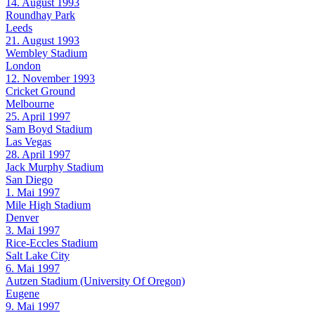
14. August 1993
Roundhay Park
Leeds
21. August 1993
Wembley Stadium
London
12. November 1993
Cricket Ground
Melbourne
25. April 1997
Sam Boyd Stadium
Las Vegas
28. April 1997
Jack Murphy Stadium
San Diego
1. Mai 1997
Mile High Stadium
Denver
3. Mai 1997
Rice-Eccles Stadium
Salt Lake City
6. Mai 1997
Autzen Stadium (University Of Oregon)
Eugene
9. Mai 1997