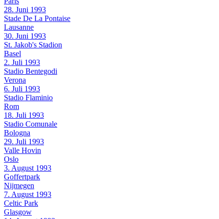
Paris
28. Juni 1993
Stade De La Pontaise
Lausanne
30. Juni 1993
St. Jakob's Stadion
Basel
2. Juli 1993
Stadio Bentegodi
Verona
6. Juli 1993
Stadio Flaminio
Rom
18. Juli 1993
Stadio Comunale
Bologna
29. Juli 1993
Valle Hovin
Oslo
3. August 1993
Goffertpark
Nijmegen
7. August 1993
Celtic Park
Glasgow