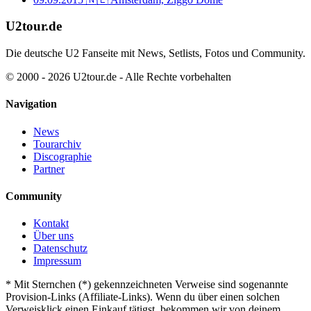
U2tour.de
Die deutsche U2 Fanseite mit News, Setlists, Fotos und Community.
© 2000 - 2026 U2tour.de - Alle Rechte vorbehalten
Navigation
News
Tourarchiv
Discographie
Partner
Community
Kontakt
Über uns
Datenschutz
Impressum
*
Mit Sternchen (*) gekennzeichneten Verweise sind sogenannte
Provision-Links (Affiliate-Links). Wenn du über einen solchen
Verweisklick einen Einkauf tätigst, bekommen wir von deinem