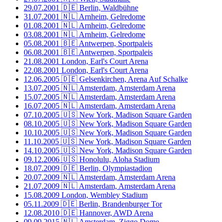
29.07.2001
🇩🇪 Berlin, Waldbühne
31.07.2001
🇳🇱 Arnheim, Gelredome
01.08.2001
🇳🇱 Arnheim, Gelredome
03.08.2001
🇳🇱 Arnheim, Gelredome
05.08.2001
🇧🇪 Antwerpen, Sportpaleis
06.08.2001
🇧🇪 Antwerpen, Sportpaleis
21.08.2001
London, Earl's Court Arena
22.08.2001
London, Earl's Court Arena
12.06.2005
🇩🇪 Gelsenkirchen, Arena Auf Schalke
13.07.2005
🇳🇱 Amsterdam, Amsterdam Arena
15.07.2005
🇳🇱 Amsterdam, Amsterdam Arena
16.07.2005
🇳🇱 Amsterdam, Amsterdam Arena
07.10.2005
🇺🇸 New York, Madison Square Garden
08.10.2005
🇺🇸 New York, Madison Square Garden
10.10.2005
🇺🇸 New York, Madison Square Garden
11.10.2005
🇺🇸 New York, Madison Square Garden
14.10.2005
🇺🇸 New York, Madison Square Garden
09.12.2006
🇺🇸 Honolulu, Aloha Stadium
18.07.2009
🇩🇪 Berlin, Olympiastadion
20.07.2009
🇳🇱 Amsterdam, Amsterdam Arena
21.07.2009
🇳🇱 Amsterdam, Amsterdam Arena
15.08.2009
London, Wembley Stadium
05.11.2009
🇩🇪 Berlin, Brandenburger Tor
12.08.2010
🇩🇪 Hannover, AWD Arena
09.09.2015
🇳🇱 Amsterdam, Ziggo Dome