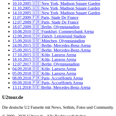
10.10.2005
🇺🇸 New York, Madison Square Garden
11.10.2005
🇺🇸 New York, Madison Square Garden
14.10.2005
🇺🇸 New York, Madison Square Garden
11.07.2009
🇫🇷 Paris, Stade De France
12.07.2009
🇫🇷 Paris, Stade De France
18.07.2009
🇩🇪 Berlin, Olympiastadion
10.08.2010
🇩🇪 Frankfurt, Commerzbank Arena
12.09.2010
🇨🇭 Zürich, Letzigrund Stadion
15.09.2010
🇩🇪 München, Olympiastadion
24.09.2015
🇩🇪 Berlin, Mercedes-Benz-Arena
25.09.2015
🇩🇪 Berlin, Mercedes-Benz-Arena
17.10.2015
🇩🇪 Köln, Lanxess Arena
18.10.2015
🇩🇪 Köln, Lanxess Arena
12.07.2017
🇩🇪 Berlin, Olympiastadion
04.09.2018
🇩🇪 Köln, Lanxess Arena
05.09.2018
🇩🇪 Köln, Lanxess Arena
08.09.2018
🇫🇷 Paris, AccorHotels Arena
09.09.2018
🇫🇷 Paris, AccorHotels Arena
13.11.2018
🇩🇪 Berlin, Mercedes-Benz-Arena
U2tour.de
Die deutsche U2 Fanseite mit News, Setlists, Fotos und Community.