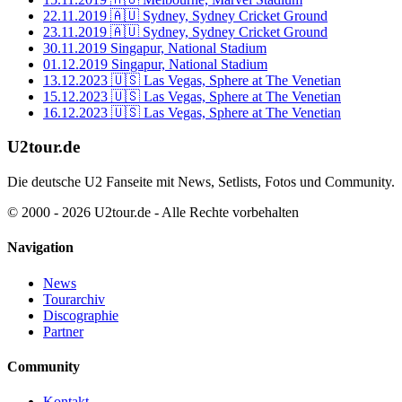
22.11.2019
🇦🇺 Sydney, Sydney Cricket Ground
23.11.2019
🇦🇺 Sydney, Sydney Cricket Ground
30.11.2019
Singapur, National Stadium
01.12.2019
Singapur, National Stadium
13.12.2023
🇺🇸 Las Vegas, Sphere at The Venetian
15.12.2023
🇺🇸 Las Vegas, Sphere at The Venetian
16.12.2023
🇺🇸 Las Vegas, Sphere at The Venetian
U2tour.de
Die deutsche U2 Fanseite mit News, Setlists, Fotos und Community.
© 2000 - 2026 U2tour.de - Alle Rechte vorbehalten
Navigation
News
Tourarchiv
Discographie
Partner
Community
Kontakt