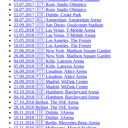
15.07.2017
🇮🇹 Rom, Stadio Olimpico
16.07.2017
🇮🇹 Rom, Stadio Olimpico
22.07.2017
🇮🇪 Dublin, Croke Park
30.07.2017
🇳🇱 Amsterdam, Amsterdam Arena
22.09.2017
🇺🇸 San Diego, Qualcomm Stadium
11.05.2018
🇺🇸 Las Vegas, T-Mobile Arena
12.05.2018
🇺🇸 Las Vegas, T-Mobile Arena
15.05.2018
🇺🇸 Los Angeles, The Forum
16.05.2018
🇺🇸 Los Angeles, The Forum
25.06.2018
🇺🇸 New York, Madison Square Garden
26.06.2018
🇺🇸 New York, Madison Square Garden
04.09.2018
🇩🇪 Köln, Lanxess Arena
05.09.2018
🇩🇪 Köln, Lanxess Arena
16.09.2018
🇵🇹 Lissabon, Altice Arena
17.09.2018
🇵🇹 Lissabon, Altice Arena
20.09.2018
🇪🇸 Madrid, WiZink Center
21.09.2018
🇪🇸 Madrid, WiZink Center
03.10.2018
🇩🇪 Hamburg, Barclaycard Arena
04.10.2018
🇩🇪 Hamburg, Barclaycard Arena
27.10.2018
Belfast, The SSE Arena
28.10.2018
Belfast, The SSE Arena
09.11.2018
🇮🇪 Dublin, 3Arena
10.11.2018
🇮🇪 Dublin, 3Arena
13.11.2018
🇩🇪 Berlin, Mercedes-Benz-Arena
15.11.2019
🇦🇺 Melbourne, Marvel Stadium