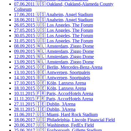
07.06.2011
🇺🇸 Oakland, Oakland-Alameda County
Coliseum
17.06.2011
🇺🇸 Anaheim, Angel Stadium
18.06.2011
🇺🇸 Anaheim, Angel Stadium
26.05.2015
🇺🇸 Los Angeles, The Forum
27.05.2015
🇺🇸 Los Angeles, The Forum
30.05.2015
🇺🇸 Los Angeles, The Forum
31.05.2015
🇺🇸 Los Angeles, The Forum
08.09.2015
🇳🇱 Amsterdam, Ziggo Dome
09.09.2015
🇳🇱 Amsterdam, Ziggo Dome
12.09.2015
🇳🇱 Amsterdam, Ziggo Dome
13.09.2015
🇳🇱 Amsterdam, Ziggo Dome
25.09.2015
🇩🇪 Berlin, Mercedes-Benz-Arena
13.10.2015
🇧🇪 Antwerpen, Sportpaleis
14.10.2015
🇧🇪 Antwerpen, Sportpaleis
17.10.2015
🇩🇪 Köln, Lanxess Arena
18.10.2015
🇩🇪 Köln, Lanxess Arena
10.11.2015
🇫🇷 Paris, AccorHotels Arena
11.11.2015
🇫🇷 Paris, AccorHotels Arena
27.11.2015
🇮🇪 Dublin, 3Arena
28.11.2015
🇮🇪 Dublin, 3Arena
11.06.2017
🇺🇸 Miami, Hard Rock Stadium
18.06.2017
🇺🇸 Philadelphia, Lincoln Financial Field
20.06.2017
🇺🇸 Washington, FedEx Field
25.06.2017
🇺🇸 Foxborough, Gillette Stadium