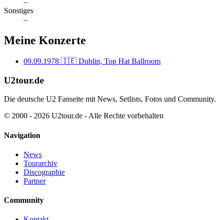
–
Sonstiges
–
Meine Konzerte
09.09.1978
🇮🇪 Dublin, Top Hat Ballroom
U2tour.de
Die deutsche U2 Fanseite mit News, Setlists, Fotos und Community.
© 2000 - 2026 U2tour.de - Alle Rechte vorbehalten
Navigation
News
Tourarchiv
Discographie
Partner
Community
Kontakt