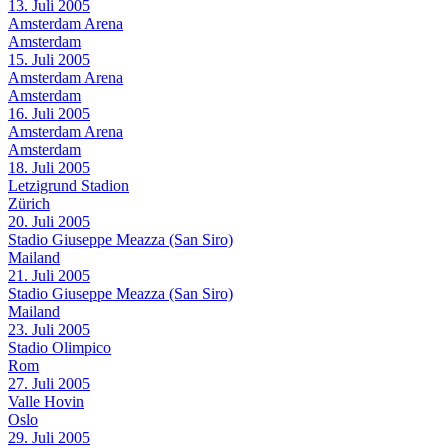
13. Juli 2005
Amsterdam Arena
Amsterdam
15. Juli 2005
Amsterdam Arena
Amsterdam
16. Juli 2005
Amsterdam Arena
Amsterdam
18. Juli 2005
Letzigrund Stadion
Zürich
20. Juli 2005
Stadio Giuseppe Meazza (San Siro)
Mailand
21. Juli 2005
Stadio Giuseppe Meazza (San Siro)
Mailand
23. Juli 2005
Stadio Olimpico
Rom
27. Juli 2005
Valle Hovin
Oslo
29. Juli 2005