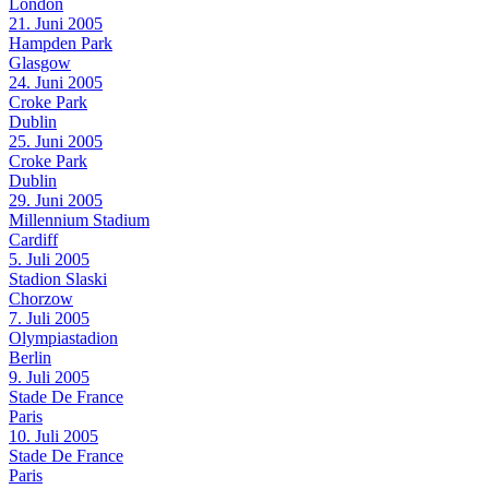
London
21. Juni 2005
Hampden Park
Glasgow
24. Juni 2005
Croke Park
Dublin
25. Juni 2005
Croke Park
Dublin
29. Juni 2005
Millennium Stadium
Cardiff
5. Juli 2005
Stadion Slaski
Chorzow
7. Juli 2005
Olympiastadion
Berlin
9. Juli 2005
Stade De France
Paris
10. Juli 2005
Stade De France
Paris