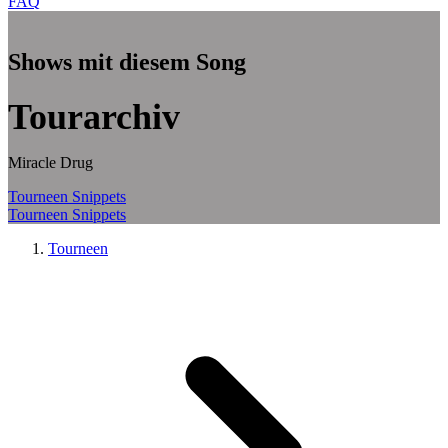
FAQ
Zum Hauptinhalt springen
Shows mit diesem Song
Tourarchiv
Miracle Drug
Tourneen
Snippets
Tourneen
Snippets
Tourneen