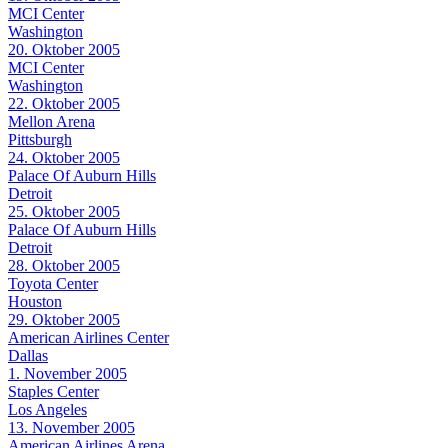
MCI Center
Washington
20. Oktober 2005
MCI Center
Washington
22. Oktober 2005
Mellon Arena
Pittsburgh
24. Oktober 2005
Palace Of Auburn Hills
Detroit
25. Oktober 2005
Palace Of Auburn Hills
Detroit
28. Oktober 2005
Toyota Center
Houston
29. Oktober 2005
American Airlines Center
Dallas
1. November 2005
Staples Center
Los Angeles
13. November 2005
American Airlines Arena