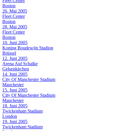
Fleet Center
Boston
26. Mai 2005
Fleet Center
Boston
28. Mai 2005
Fleet Center
Boston
10. Juni 2005
Koning Boudewijn Stadion
Brüssel
12. Juni 2005
Arena Auf Schalke
Gelsenkirchen
14. Juni 2005
City Of Manchester Stadium
Manchester
15. Juni 2005
City Of Manchester Stadium
Manchester
18. Juni 2005
Twickenham Stadium
London
19. Juni 2005
Twickenham Stadium