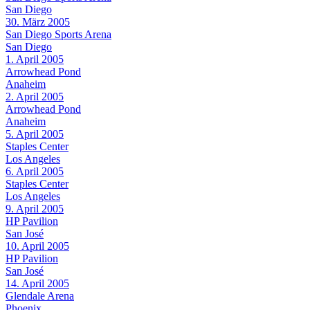
San Diego
30. März 2005
San Diego Sports Arena
San Diego
1. April 2005
Arrowhead Pond
Anaheim
2. April 2005
Arrowhead Pond
Anaheim
5. April 2005
Staples Center
Los Angeles
6. April 2005
Staples Center
Los Angeles
9. April 2005
HP Pavilion
San José
10. April 2005
HP Pavilion
San José
14. April 2005
Glendale Arena
Phoenix