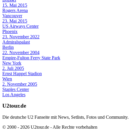
15. Mai 2015
Rogers Arena
Vancouver
23. Mai 2015
US Airways Center
Phoenix
23. November 2022
Admiralspalast
Berlin
22. November 2004
Empire-Fulton Ferry State Park
New York
2. Juli 2005
Ernst Happel Stadion
Wien
2. November 2005
Staples Center
Los Angeles
U2tour.de
Die deutsche U2 Fanseite mit News, Setlists, Fotos und Community.
© 2000 - 2026 U2tour.de - Alle Rechte vorbehalten