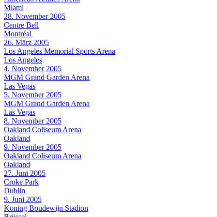
Miami
28. November 2005
Centre Bell
Montréal
26. März 2005
Los Angeles Memorial Sports Arena
Los Angeles
4. November 2005
MGM Grand Garden Arena
Las Vegas
5. November 2005
MGM Grand Garden Arena
Las Vegas
8. November 2005
Oakland Coliseum Arena
Oakland
9. November 2005
Oakland Coliseum Arena
Oakland
27. Juni 2005
Croke Park
Dublin
9. Juni 2005
Koning Boudewijn Stadion
Brüssel