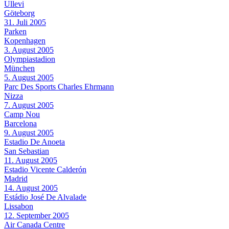
Ullevi
Göteborg
31. Juli 2005
Parken
Kopenhagen
3. August 2005
Olympiastadion
München
5. August 2005
Parc Des Sports Charles Ehrmann
Nizza
7. August 2005
Camp Nou
Barcelona
9. August 2005
Estadio De Anoeta
San Sebastian
11. August 2005
Estadio Vicente Calderón
Madrid
14. August 2005
Estádio José De Alvalade
Lissabon
12. September 2005
Air Canada Centre