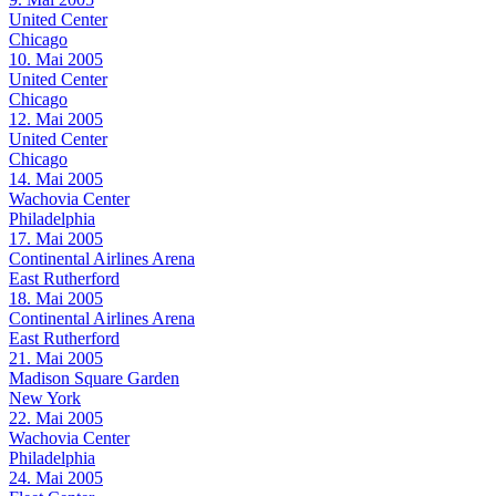
United Center
Chicago
10. Mai 2005
United Center
Chicago
12. Mai 2005
United Center
Chicago
14. Mai 2005
Wachovia Center
Philadelphia
17. Mai 2005
Continental Airlines Arena
East Rutherford
18. Mai 2005
Continental Airlines Arena
East Rutherford
21. Mai 2005
Madison Square Garden
New York
22. Mai 2005
Wachovia Center
Philadelphia
24. Mai 2005