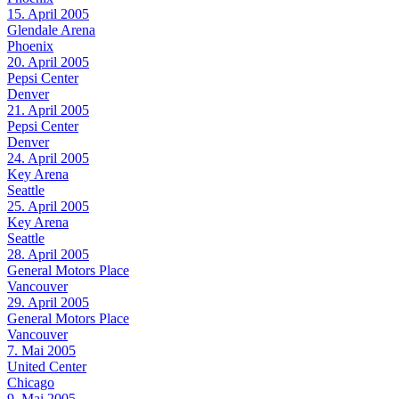
15. April 2005
Glendale Arena
Phoenix
20. April 2005
Pepsi Center
Denver
21. April 2005
Pepsi Center
Denver
24. April 2005
Key Arena
Seattle
25. April 2005
Key Arena
Seattle
28. April 2005
General Motors Place
Vancouver
29. April 2005
General Motors Place
Vancouver
7. Mai 2005
United Center
Chicago
9. Mai 2005