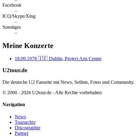
Facebook
–
ICQ/Skype/Xing
–
Sonstiges
–
Meine Konzerte
18.09.1978
🇮🇪 Dublin, Project Arts Centre
U2tour.de
Die deutsche U2 Fanseite mit News, Setlists, Fotos und Community.
© 2000 - 2026 U2tour.de - Alle Rechte vorbehalten
Navigation
News
Tourarchiv
Discographie
Partner