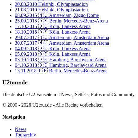
20.08.2010
Helsinki, Olympiastadion
21.08.2010
Helsinki, Olympiastadion
08.09.2015
🇳🇱 Amsterdam, Ziggo Dome
25.09.2015
🇩🇪 Berlin, Mercedes-Benz-Arena
17.10.2015
🇩🇪 Köln, Lanxess Arena
18.10.2015
🇩🇪 Köln, Lanxess Arena
29.07.2017
🇳🇱 Amsterdam, Amsterdam Arena
30.07.2017
🇳🇱 Amsterdam, Amsterdam Arena
04.09.2018
🇩🇪 Köln, Lanxess Arena
05.09.2018
🇩🇪 Köln, Lanxess Arena
03.10.2018
🇩🇪 Hamburg, Barclaycard Arena
04.10.2018
🇩🇪 Hamburg, Barclaycard Arena
13.11.2018
🇩🇪 Berlin, Mercedes-Benz-Arena
U2tour.de
Die deutsche U2 Fanseite mit News, Setlists, Fotos und Community.
© 2000 - 2026 U2tour.de - Alle Rechte vorbehalten
Navigation
News
Tourarchiv