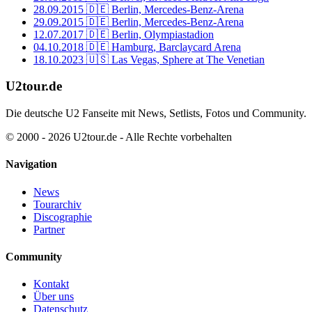
28.09.2015
🇩🇪 Berlin, Mercedes-Benz-Arena
29.09.2015
🇩🇪 Berlin, Mercedes-Benz-Arena
12.07.2017
🇩🇪 Berlin, Olympiastadion
04.10.2018
🇩🇪 Hamburg, Barclaycard Arena
18.10.2023
🇺🇸 Las Vegas, Sphere at The Venetian
U2tour.de
Die deutsche U2 Fanseite mit News, Setlists, Fotos und Community.
© 2000 - 2026 U2tour.de - Alle Rechte vorbehalten
Navigation
News
Tourarchiv
Discographie
Partner
Community
Kontakt
Über uns
Datenschutz