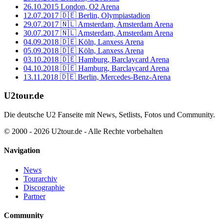
26.10.2015
London, O2 Arena
12.07.2017
🇩🇪 Berlin, Olympiastadion
29.07.2017
🇳🇱 Amsterdam, Amsterdam Arena
30.07.2017
🇳🇱 Amsterdam, Amsterdam Arena
04.09.2018
🇩🇪 Köln, Lanxess Arena
05.09.2018
🇩🇪 Köln, Lanxess Arena
03.10.2018
🇩🇪 Hamburg, Barclaycard Arena
04.10.2018
🇩🇪 Hamburg, Barclaycard Arena
13.11.2018
🇩🇪 Berlin, Mercedes-Benz-Arena
U2tour.de
Die deutsche U2 Fanseite mit News, Setlists, Fotos und Community.
© 2000 - 2026 U2tour.de - Alle Rechte vorbehalten
Navigation
News
Tourarchiv
Discographie
Partner
Community