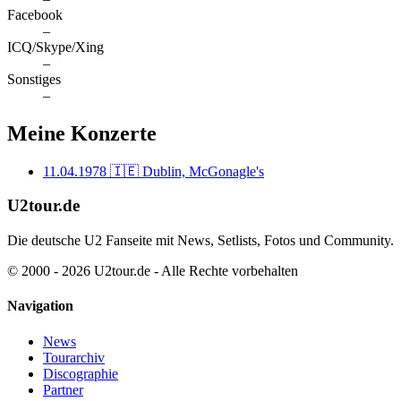
Facebook
–
ICQ/Skype/Xing
–
Sonstiges
–
Meine Konzerte
11.04.1978
🇮🇪 Dublin, McGonagle's
U2tour.de
Die deutsche U2 Fanseite mit News, Setlists, Fotos und Community.
© 2000 - 2026 U2tour.de - Alle Rechte vorbehalten
Navigation
News
Tourarchiv
Discographie
Partner