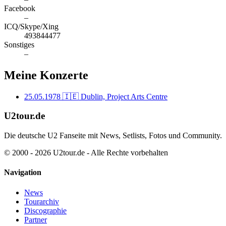
Facebook
–
ICQ/Skype/Xing
493844477
Sonstiges
–
Meine Konzerte
25.05.1978
🇮🇪 Dublin, Project Arts Centre
U2tour.de
Die deutsche U2 Fanseite mit News, Setlists, Fotos und Community.
© 2000 - 2026 U2tour.de - Alle Rechte vorbehalten
Navigation
News
Tourarchiv
Discographie
Partner