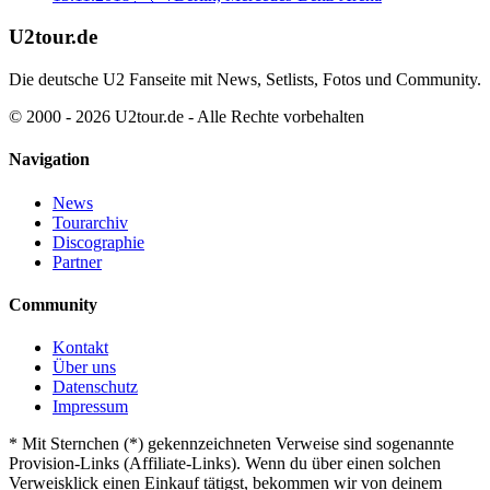
U2tour.de
Die deutsche U2 Fanseite mit News, Setlists, Fotos und Community.
© 2000 - 2026 U2tour.de - Alle Rechte vorbehalten
Navigation
News
Tourarchiv
Discographie
Partner
Community
Kontakt
Über uns
Datenschutz
Impressum
*
Mit Sternchen (*) gekennzeichneten Verweise sind sogenannte
Provision-Links (Affiliate-Links). Wenn du über einen solchen
Verweisklick einen Einkauf tätigst, bekommen wir von deinem