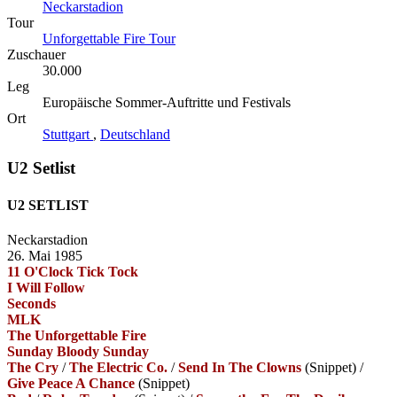
Neckarstadion
Tour
Unforgettable Fire Tour
Zuschauer
30.000
Leg
Europäische Sommer-Auftritte und Festivals
Ort
Stuttgart
,
Deutschland
U2 Setlist
U2 SETLIST
Neckarstadion
26. Mai 1985
11 O'Clock Tick Tock
I Will Follow
Seconds
MLK
The Unforgettable Fire
Sunday Bloody Sunday
The Cry
/
The Electric Co.
/
Send In The Clowns
(Snippet)
/
Give Peace A Chance
(Snippet)