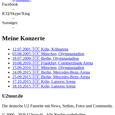
Facebook
–
ICQ/Skype/Xing
–
Sonstiges
–
Meine Konzerte
12.07.2001
🇩🇪 Köln, Kölnarena
03.08.2005
🇩🇪 München, Olympiastadion
18.07.2009
🇩🇪 Berlin, Olympiastadion
10.08.2010
🇩🇪 Frankfurt, Commerzbank Arena
15.09.2010
🇩🇪 München, Olympiastadion
24.09.2015
🇩🇪 Berlin, Mercedes-Benz-Arena
25.09.2015
🇩🇪 Berlin, Mercedes-Benz-Arena
17.10.2015
🇩🇪 Köln, Lanxess Arena
18.10.2015
🇩🇪 Köln, Lanxess Arena
U2tour.de
Die deutsche U2 Fanseite mit News, Setlists, Fotos und Community.
© 2000 - 2026 U2tour.de - Alle Rechte vorbehalten