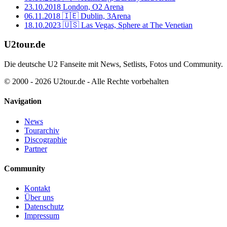
23.10.2018
London, O2 Arena
06.11.2018
🇮🇪 Dublin, 3Arena
18.10.2023
🇺🇸 Las Vegas, Sphere at The Venetian
U2tour.de
Die deutsche U2 Fanseite mit News, Setlists, Fotos und Community.
© 2000 - 2026 U2tour.de - Alle Rechte vorbehalten
Navigation
News
Tourarchiv
Discographie
Partner
Community
Kontakt
Über uns
Datenschutz
Impressum