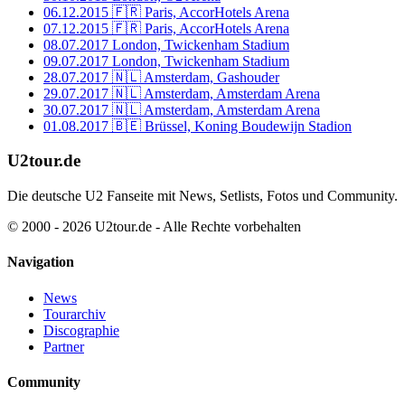
06.12.2015
🇫🇷 Paris, AccorHotels Arena
07.12.2015
🇫🇷 Paris, AccorHotels Arena
08.07.2017
London, Twickenham Stadium
09.07.2017
London, Twickenham Stadium
28.07.2017
🇳🇱 Amsterdam, Gashouder
29.07.2017
🇳🇱 Amsterdam, Amsterdam Arena
30.07.2017
🇳🇱 Amsterdam, Amsterdam Arena
01.08.2017
🇧🇪 Brüssel, Koning Boudewijn Stadion
U2tour.de
Die deutsche U2 Fanseite mit News, Setlists, Fotos und Community.
© 2000 - 2026 U2tour.de - Alle Rechte vorbehalten
Navigation
News
Tourarchiv
Discographie
Partner
Community