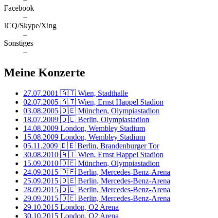
Facebook
–
ICQ/Skype/Xing
–
Sonstiges
–
Meine Konzerte
27.07.2001
🇦🇹 Wien, Stadthalle
02.07.2005
🇦🇹 Wien, Ernst Happel Stadion
03.08.2005
🇩🇪 München, Olympiastadion
18.07.2009
🇩🇪 Berlin, Olympiastadion
14.08.2009
London, Wembley Stadium
15.08.2009
London, Wembley Stadium
05.11.2009
🇩🇪 Berlin, Brandenburger Tor
30.08.2010
🇦🇹 Wien, Ernst Happel Stadion
15.09.2010
🇩🇪 München, Olympiastadion
24.09.2015
🇩🇪 Berlin, Mercedes-Benz-Arena
25.09.2015
🇩🇪 Berlin, Mercedes-Benz-Arena
28.09.2015
🇩🇪 Berlin, Mercedes-Benz-Arena
29.09.2015
🇩🇪 Berlin, Mercedes-Benz-Arena
29.10.2015
London, O2 Arena
30.10.2015
London, O2 Arena