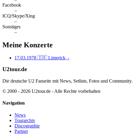
Facebook
–
ICQ/Skype/Xing
–
Sonstiges
–
Meine Konzerte
17.03.1978
🇮🇪 Limerick, -
U2tour.de
Die deutsche U2 Fanseite mit News, Setlists, Fotos und Community.
© 2000 - 2026 U2tour.de - Alle Rechte vorbehalten
Navigation
News
Tourarchiv
Discographie
Partner