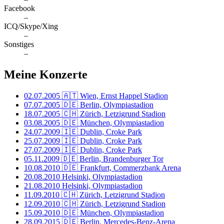
Facebook
–
ICQ/Skype/Xing
–
Sonstiges
–
Meine Konzerte
02.07.2005
🇦🇹 Wien, Ernst Happel Stadion
07.07.2005
🇩🇪 Berlin, Olympiastadion
18.07.2005
🇨🇭 Zürich, Letzigrund Stadion
03.08.2005
🇩🇪 München, Olympiastadion
24.07.2009
🇮🇪 Dublin, Croke Park
25.07.2009
🇮🇪 Dublin, Croke Park
27.07.2009
🇮🇪 Dublin, Croke Park
05.11.2009
🇩🇪 Berlin, Brandenburger Tor
10.08.2010
🇩🇪 Frankfurt, Commerzbank Arena
20.08.2010
Helsinki, Olympiastadion
21.08.2010
Helsinki, Olympiastadion
11.09.2010
🇨🇭 Zürich, Letzigrund Stadion
12.09.2010
🇨🇭 Zürich, Letzigrund Stadion
15.09.2010
🇩🇪 München, Olympiastadion
28.09.2015
🇩🇪 Berlin, Mercedes-Benz-Arena