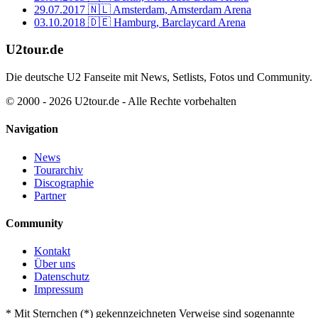
29.07.2017
🇳🇱 Amsterdam, Amsterdam Arena
03.10.2018
🇩🇪 Hamburg, Barclaycard Arena
U2tour.de
Die deutsche U2 Fanseite mit News, Setlists, Fotos und Community.
© 2000 - 2026 U2tour.de - Alle Rechte vorbehalten
Navigation
News
Tourarchiv
Discographie
Partner
Community
Kontakt
Über uns
Datenschutz
Impressum
*
Mit Sternchen (*) gekennzeichneten Verweise sind sogenannte