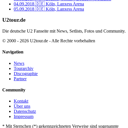
04.09.2018
🇩🇪 Köln, Lanxess Arena
05.09.2018
🇩🇪 Köln, Lanxess Arena
U2tour.de
Die deutsche U2 Fanseite mit News, Setlists, Fotos und Community.
© 2000 - 2026 U2tour.de - Alle Rechte vorbehalten
Navigation
News
Tourarchiv
Discographie
Partner
Community
Kontakt
Über uns
Datenschutz
Impressum
*
Mit Sternchen (*) gekennzeichneten Verweise sind sogenannte