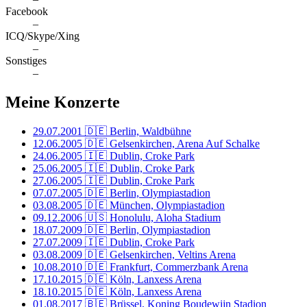
Facebook
–
ICQ/Skype/Xing
–
Sonstiges
–
Meine Konzerte
29.07.2001
🇩🇪 Berlin, Waldbühne
12.06.2005
🇩🇪 Gelsenkirchen, Arena Auf Schalke
24.06.2005
🇮🇪 Dublin, Croke Park
25.06.2005
🇮🇪 Dublin, Croke Park
27.06.2005
🇮🇪 Dublin, Croke Park
07.07.2005
🇩🇪 Berlin, Olympiastadion
03.08.2005
🇩🇪 München, Olympiastadion
09.12.2006
🇺🇸 Honolulu, Aloha Stadium
18.07.2009
🇩🇪 Berlin, Olympiastadion
27.07.2009
🇮🇪 Dublin, Croke Park
03.08.2009
🇩🇪 Gelsenkirchen, Veltins Arena
10.08.2010
🇩🇪 Frankfurt, Commerzbank Arena
17.10.2015
🇩🇪 Köln, Lanxess Arena
18.10.2015
🇩🇪 Köln, Lanxess Arena
01.08.2017
🇧🇪 Brüssel, Koning Boudewijn Stadion