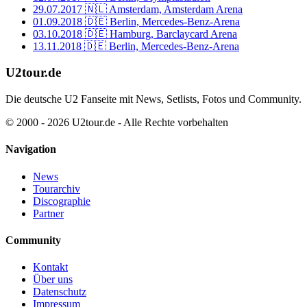
29.07.2017
🇳🇱 Amsterdam, Amsterdam Arena
01.09.2018
🇩🇪 Berlin, Mercedes-Benz-Arena
03.10.2018
🇩🇪 Hamburg, Barclaycard Arena
13.11.2018
🇩🇪 Berlin, Mercedes-Benz-Arena
U2tour.de
Die deutsche U2 Fanseite mit News, Setlists, Fotos und Community.
© 2000 - 2026 U2tour.de - Alle Rechte vorbehalten
Navigation
News
Tourarchiv
Discographie
Partner
Community
Kontakt
Über uns
Datenschutz
Impressum