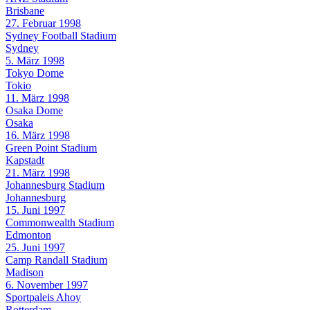
Brisbane
27. Februar 1998
Sydney Football Stadium
Sydney
5. März 1998
Tokyo Dome
Tokio
11. März 1998
Osaka Dome
Osaka
16. März 1998
Green Point Stadium
Kapstadt
21. März 1998
Johannesburg Stadium
Johannesburg
15. Juni 1997
Commonwealth Stadium
Edmonton
25. Juni 1997
Camp Randall Stadium
Madison
6. November 1997
Sportpaleis Ahoy
Rotterdam