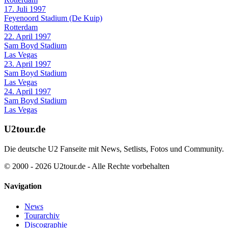
17. Juli 1997
Feyenoord Stadium (De Kuip)
Rotterdam
22. April 1997
Sam Boyd Stadium
Las Vegas
23. April 1997
Sam Boyd Stadium
Las Vegas
24. April 1997
Sam Boyd Stadium
Las Vegas
U2tour.de
Die deutsche U2 Fanseite mit News, Setlists, Fotos und Community.
© 2000 - 2026 U2tour.de - Alle Rechte vorbehalten
Navigation
News
Tourarchiv
Discographie