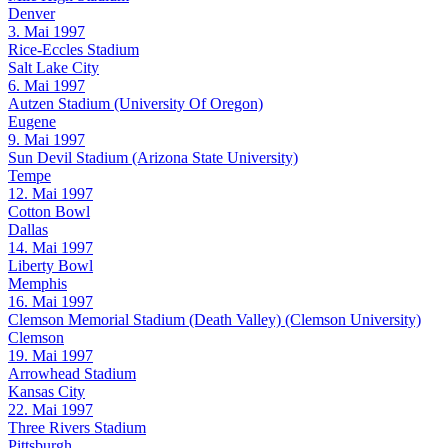
Denver
3. Mai 1997
Rice-Eccles Stadium
Salt Lake City
6. Mai 1997
Autzen Stadium (University Of Oregon)
Eugene
9. Mai 1997
Sun Devil Stadium (Arizona State University)
Tempe
12. Mai 1997
Cotton Bowl
Dallas
14. Mai 1997
Liberty Bowl
Memphis
16. Mai 1997
Clemson Memorial Stadium (Death Valley) (Clemson University)
Clemson
19. Mai 1997
Arrowhead Stadium
Kansas City
22. Mai 1997
Three Rivers Stadium
Pittsburgh