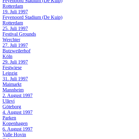
Feyenoord Stadium (De Kuip)
Rotterdam
19. Juli 1997
Feyenoord Stadium (De Kuip)
Rotterdam
25. Juli 1997
Festival Grounds
Werchter
27. Juli 1997
Butzweilerhof
Köln
29. Juli 1997
Festwiese
Leipzig
31. Juli 1997
Maimarkt
Mannheim
2. August 1997
Ullevi
Göteborg
4. August 1997
Parken
Kopenhagen
6. August 1997
Valle Hovin