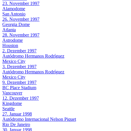
23. November 1997
Alamodome
San Antonio
26. November 1997
Georgia Dome
Atlanta
28. November 1997
Astrodome
Houston
2. Dezember 1997
Autódromo Hermanos Rodríguez
Mexico City
3. Dezember 1997
Autódromo Hermanos Rodríguez
Mexico City
9. Dezember 1997
BC Place Stadium
Vancouver
12. Dezember 1997
Kingdome
Seattle
27. Januar 1998
Autódromo Internacional Nelson Piquet
Rio De Janeiro
30. Januar 1998