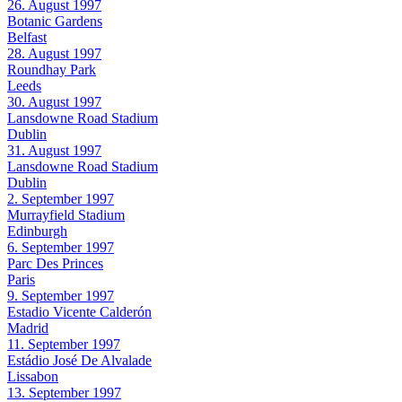
26. August 1997
Botanic Gardens
Belfast
28. August 1997
Roundhay Park
Leeds
30. August 1997
Lansdowne Road Stadium
Dublin
31. August 1997
Lansdowne Road Stadium
Dublin
2. September 1997
Murrayfield Stadium
Edinburgh
6. September 1997
Parc Des Princes
Paris
9. September 1997
Estadio Vicente Calderón
Madrid
11. September 1997
Estádio José De Alvalade
Lissabon
13. September 1997