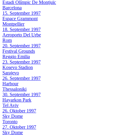
Estadi Olímpic De Montjuïc
Barcelona
15. September 1997
Espace Grammont
Montpellier
18. September 1997
Aeroporto Del Urbe
Rom
20. September 1997
Festival Grounds
Reggio Emilia
23. September 1997
Kosevo Stadion
Sarajevo
26. September 1997
Harbour
Thessaloniki
30. September 1997
Hayarkon Park
Tel Aviv
26. Oktober 1997
Sky Dome
Toronto
27. Oktober 1997
Sky Dome