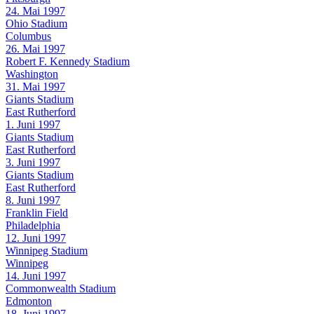
24. Mai 1997
Ohio Stadium
Columbus
26. Mai 1997
Robert F. Kennedy Stadium
Washington
31. Mai 1997
Giants Stadium
East Rutherford
1. Juni 1997
Giants Stadium
East Rutherford
3. Juni 1997
Giants Stadium
East Rutherford
8. Juni 1997
Franklin Field
Philadelphia
12. Juni 1997
Winnipeg Stadium
Winnipeg
14. Juni 1997
Commonwealth Stadium
Edmonton
18. Juni 1997