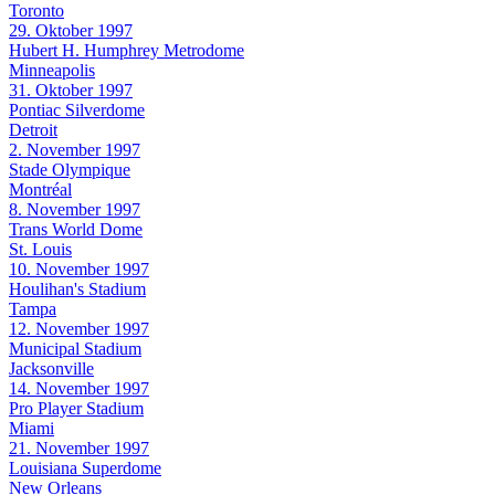
Toronto
29. Oktober 1997
Hubert H. Humphrey Metrodome
Minneapolis
31. Oktober 1997
Pontiac Silverdome
Detroit
2. November 1997
Stade Olympique
Montréal
8. November 1997
Trans World Dome
St. Louis
10. November 1997
Houlihan's Stadium
Tampa
12. November 1997
Municipal Stadium
Jacksonville
14. November 1997
Pro Player Stadium
Miami
21. November 1997
Louisiana Superdome
New Orleans