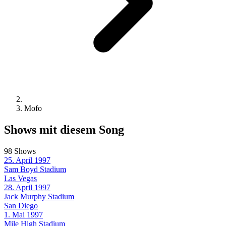
Mofo
Shows mit diesem Song
98 Shows
25. April 1997
Sam Boyd Stadium
Las Vegas
28. April 1997
Jack Murphy Stadium
San Diego
1. Mai 1997
Mile High Stadium