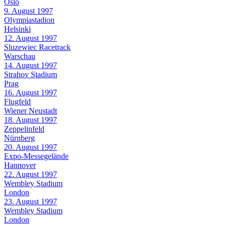
Oslo
9. August 1997
Olympiastadion
Helsinki
12. August 1997
Sluzewiec Racetrack
Warschau
14. August 1997
Strahov Stadium
Prag
16. August 1997
Flugfeld
Wiener Neustadt
18. August 1997
Zeppelinfeld
Nürnberg
20. August 1997
Expo-Messegelände
Hannover
22. August 1997
Wembley Stadium
London
23. August 1997
Wembley Stadium
London