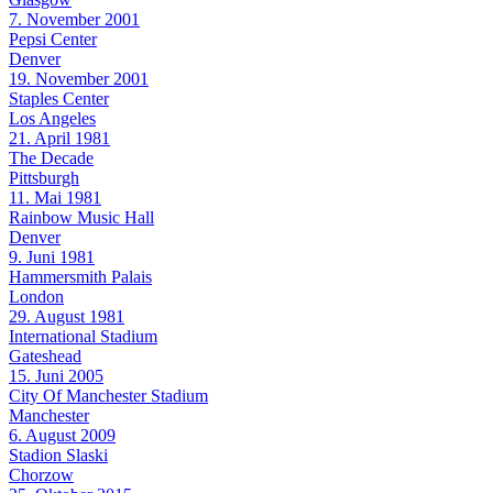
7. November 2001
Pepsi Center
Denver
19. November 2001
Staples Center
Los Angeles
21. April 1981
The Decade
Pittsburgh
11. Mai 1981
Rainbow Music Hall
Denver
9. Juni 1981
Hammersmith Palais
London
29. August 1981
International Stadium
Gateshead
15. Juni 2005
City Of Manchester Stadium
Manchester
6. August 2009
Stadion Slaski
Chorzow