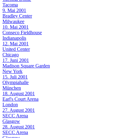
Tacoma
9. Mai 2001
Bradley Center
Milwaukee
10. Mai 2001
Conseco Fieldhouse
Indianapolis
12. Mai 2001
United Center
Chicago
17. Juni 2001
Madison Square Garden
New York
15. Juli 2001
Olympiahalle
München
18. August 2001
Earl's Court Arena
London
27. August 2001
SECC Arena
Glasgow
28. August 2001
SECC Arena
Glasgow