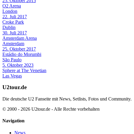
25. Oktober 2015
O2 Arena
London
22. Juli 2017
Croke Park
Dublin
30. Juli 2017
Amsterdam Arena
Amsterdam
25. Oktober 2017
Estádio do Morumbi
São Paulo
5. Oktober 2023
Sphere at The Venetian
Las Vegas
U2tour.de
Die deutsche U2 Fanseite mit News, Setlists, Fotos und Community.
© 2000 - 2026 U2tour.de - Alle Rechte vorbehalten
Navigation
News