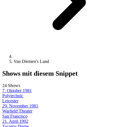
Van Diemen's Land
Shows mit diesem Snippet
24 Shows
7. Oktober 1981
Polytechnic
Leicester
29. November 1981
Warfield Theater
San Francisco
21. April 1992
Tacoma Dome