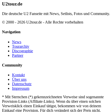
U2tour.de
Die deutsche U2 Fanseite mit News, Setlists, Fotos und Community.
© 2000 - 2026 U2tour.de - Alle Rechte vorbehalten
Navigation
News
Tourarchiv
Discographie
Partner
Community
Kontakt
Über uns
Datenschutz
Impressum
*
Mit Sternchen (*) gekennzeichneten Verweise sind sogenannte
Provision-Links (Affiliate-Links). Wenn du über einen solchen
Verweisklick einen Einkauf tätigst, bekommen wir von deinem
Einkauf eine Provision. Für dich verändert sich der Preis nicht.