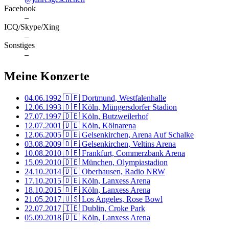
Facebook
–
ICQ/Skype/Xing
–
Sonstiges
–
Meine Konzerte
04.06.1992
🇩🇪 Dortmund, Westfalenhalle
12.06.1993
🇩🇪 Köln, Müngersdorfer Stadion
27.07.1997
🇩🇪 Köln, Butzweilerhof
12.07.2001
🇩🇪 Köln, Kölnarena
12.06.2005
🇩🇪 Gelsenkirchen, Arena Auf Schalke
03.08.2009
🇩🇪 Gelsenkirchen, Veltins Arena
10.08.2010
🇩🇪 Frankfurt, Commerzbank Arena
15.09.2010
🇩🇪 München, Olympiastadion
24.10.2014
🇩🇪 Oberhausen, Radio NRW
17.10.2015
🇩🇪 Köln, Lanxess Arena
18.10.2015
🇩🇪 Köln, Lanxess Arena
21.05.2017
🇺🇸 Los Angeles, Rose Bowl
22.07.2017
🇮🇪 Dublin, Croke Park
05.09.2018
🇩🇪 Köln, Lanxess Arena