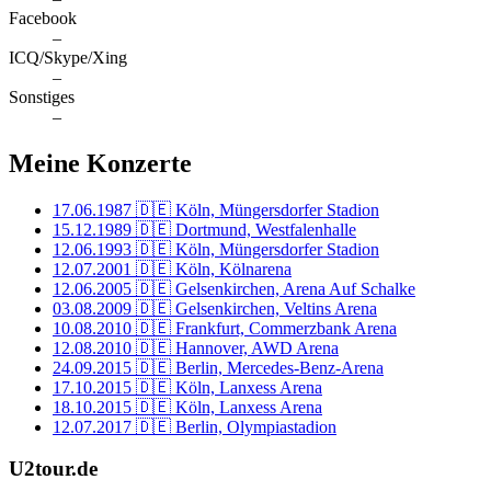
Facebook
–
ICQ/Skype/Xing
–
Sonstiges
–
Meine Konzerte
17.06.1987
🇩🇪 Köln, Müngersdorfer Stadion
15.12.1989
🇩🇪 Dortmund, Westfalenhalle
12.06.1993
🇩🇪 Köln, Müngersdorfer Stadion
12.07.2001
🇩🇪 Köln, Kölnarena
12.06.2005
🇩🇪 Gelsenkirchen, Arena Auf Schalke
03.08.2009
🇩🇪 Gelsenkirchen, Veltins Arena
10.08.2010
🇩🇪 Frankfurt, Commerzbank Arena
12.08.2010
🇩🇪 Hannover, AWD Arena
24.09.2015
🇩🇪 Berlin, Mercedes-Benz-Arena
17.10.2015
🇩🇪 Köln, Lanxess Arena
18.10.2015
🇩🇪 Köln, Lanxess Arena
12.07.2017
🇩🇪 Berlin, Olympiastadion
U2tour.de