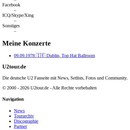
Facebook
–
ICQ/Skype/Xing
–
Sonstiges
–
Meine Konzerte
09.09.1978
🇮🇪 Dublin, Top Hat Ballroom
U2tour.de
Die deutsche U2 Fanseite mit News, Setlists, Fotos und Community.
© 2000 - 2026 U2tour.de - Alle Rechte vorbehalten
Navigation
News
Tourarchiv
Discographie
Partner