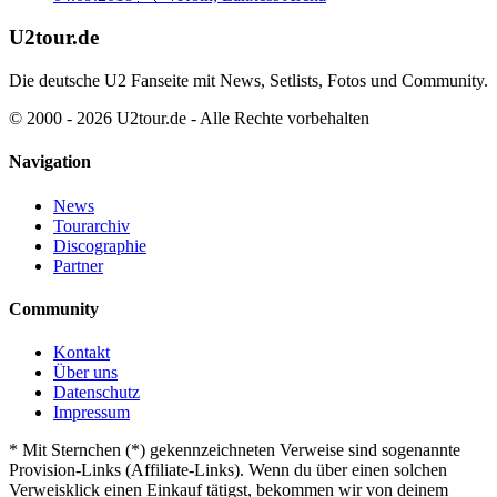
U2tour.de
Die deutsche U2 Fanseite mit News, Setlists, Fotos und Community.
© 2000 - 2026 U2tour.de - Alle Rechte vorbehalten
Navigation
News
Tourarchiv
Discographie
Partner
Community
Kontakt
Über uns
Datenschutz
Impressum
*
Mit Sternchen (*) gekennzeichneten Verweise sind sogenannte
Provision-Links (Affiliate-Links). Wenn du über einen solchen
Verweisklick einen Einkauf tätigst, bekommen wir von deinem