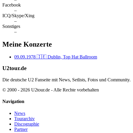
Facebook
–
ICQ/Skype/Xing
–
Sonstiges
–
Meine Konzerte
09.09.1978
🇮🇪 Dublin, Top Hat Ballroom
U2tour.de
Die deutsche U2 Fanseite mit News, Setlists, Fotos und Community.
© 2000 - 2026 U2tour.de - Alle Rechte vorbehalten
Navigation
News
Tourarchiv
Discographie
Partner