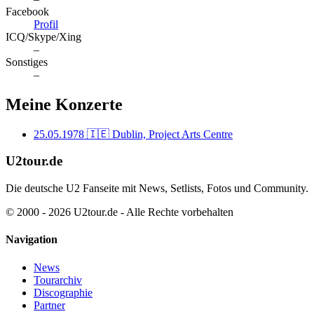
Facebook
Profil
ICQ/Skype/Xing
–
Sonstiges
–
Meine Konzerte
25.05.1978
🇮🇪 Dublin, Project Arts Centre
U2tour.de
Die deutsche U2 Fanseite mit News, Setlists, Fotos und Community.
© 2000 - 2026 U2tour.de - Alle Rechte vorbehalten
Navigation
News
Tourarchiv
Discographie
Partner