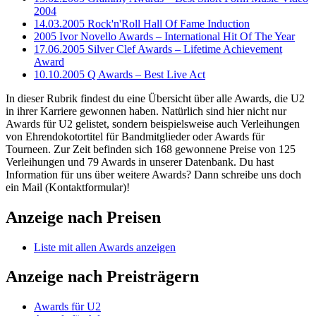
2004
14.03.2005 Rock'n'Roll Hall Of Fame Induction
2005 Ivor Novello Awards – International Hit Of The Year
17.06.2005 Silver Clef Awards – Lifetime Achievement
Award
10.10.2005 Q Awards – Best Live Act
In dieser Rubrik findest du eine Übersicht über alle Awards, die U2
in ihrer Karriere gewonnen haben. Natürlich sind hier nicht nur
Awards für U2 gelistet, sondern beispielsweise auch Verleihungen
von Ehrendokotortitel für Bandmitglieder oder Awards für
Tourneen. Zur Zeit befinden sich 168 gewonnene Preise von 125
Verleihungen und 79 Awards in unserer Datenbank. Du hast
Information für uns über weitere Awards? Dann schreibe uns doch
ein Mail (Kontaktformular)!
Anzeige nach Preisen
Liste mit allen Awards anzeigen
Anzeige nach Preisträgern
Awards für U2